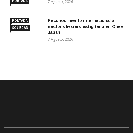
PORTADA
7 Agosto, 2026
Reconocimiento internacional al
PORTADA
sector olivarero astigitano en Olive
SOCIEDAD
Japan
7 Agosto, 2026