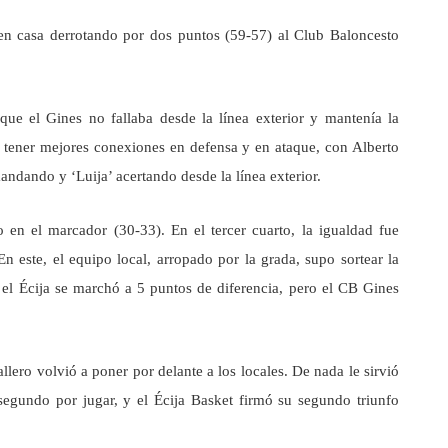
 en casa derrotando por dos puntos (59-57) al Club Baloncesto
e el Gines no fallaba desde la línea exterior y mantenía la
a tener mejores conexiones en defensa y en ataque, con Alberto
andando y ‘Luija’ acertando desde la línea exterior.
o en el marcador (30-33). En el tercer cuarto, la igualdad fue
n este, el equipo local, arropado por la grada, supo sortear la
, el Écija se marchó a 5 puntos de diferencia, pero el CB Gines
lero volvió a poner por delante a los locales. De nada le sirvió
 segundo por jugar, y el Écija Basket firmó su segundo triunfo