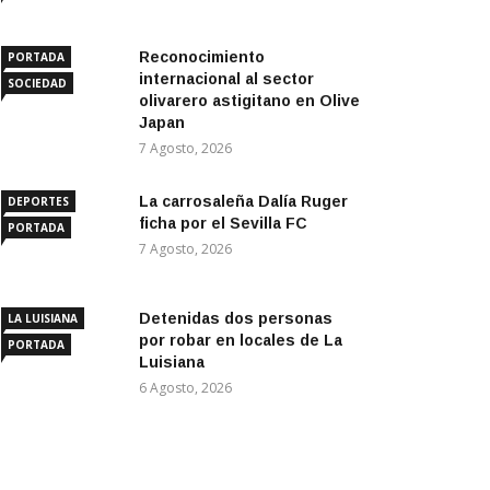
Reconocimiento
PORTADA
internacional al sector
SOCIEDAD
olivarero astigitano en Olive
Japan
7 Agosto, 2026
La carrosaleña Dalía Ruger
DEPORTES
ficha por el Sevilla FC
PORTADA
7 Agosto, 2026
Detenidas dos personas
LA LUISIANA
por robar en locales de La
PORTADA
Luisiana
6 Agosto, 2026