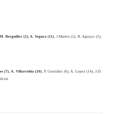
M. Berguillos (2), A. Segura (11)
, J.Martos (2), R. Aguayo (5),
o (7), A. Villarrubia (10)
, P. González (6), A. Lopez (14), J.D.
 Alcon