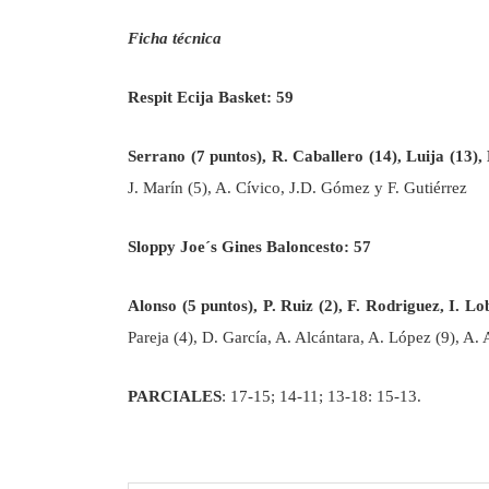
Ficha técnica
Respit Ecija Basket: 59
Serrano (7 puntos), R. Caballero (14), Luija (13), 
J. Marín (5), A. Cívico, J.D. Gómez y F. Gutiérrez
Sloppy Joe´s Gines Baloncesto: 57
Alonso (5 puntos), P. Ruiz (2), F. Rodriguez, I. Lob
Pareja (4), D. García, A. Alcántara, A. López (9), A.
PARCIALES
: 17-15; 14-11; 13-18: 15-13.