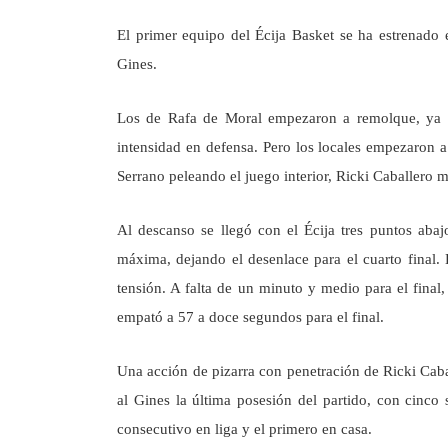
El primer equipo del Écija Basket se ha estrenado
Gines.
Los de Rafa de Moral empezaron a remolque, ya qu
intensidad en defensa. Pero los locales empezaron 
Serrano peleando el juego interior, Ricki Caballero m
Al descanso se llegó con el Écija tres puntos abaj
máxima, dejando el desenlace para el cuarto final. E
tensión. A falta de un minuto y medio para el final
empató a 57 a doce segundos para el final.
Una acción de pizarra con penetración de Ricki Cabal
al Gines la última posesión del partido, con cinco
consecutivo en liga y el primero en casa.