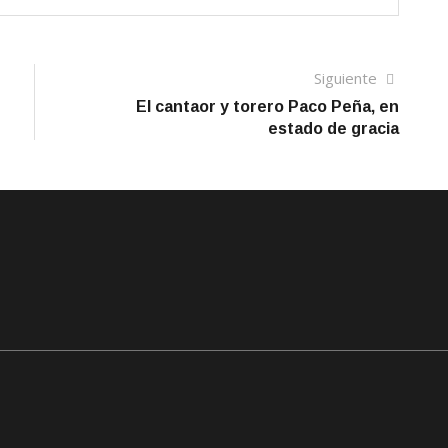
Siguien
Siguiente
artículo
El cantaor y torero Paco Peña, en
estado de gracia