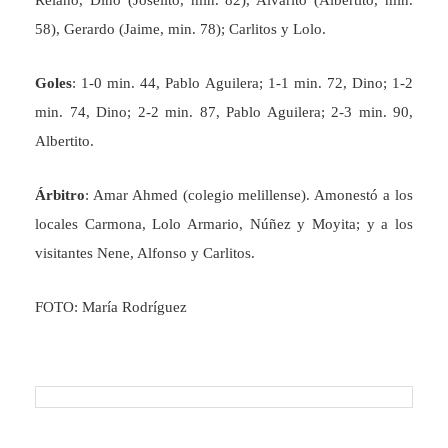
Relaño, Dino (Joselito, min. 82), Alvarito (Albertito, min.
58), Gerardo (Jaime, min. 78); Carlitos y Lolo.
Goles
: 1-0 min. 44, Pablo Aguilera; 1-1 min. 72, Dino; 1-2
min. 74, Dino; 2-2 min. 87, Pablo Aguilera; 2-3 min. 90,
Albertito.
Árbitro
: Amar Ahmed (colegio melillense). Amonestó a los
locales Carmona, Lolo Armario, Núñez y Moyita; y a los
visitantes Nene, Alfonso y Carlitos.
FOTO: María Rodríguez