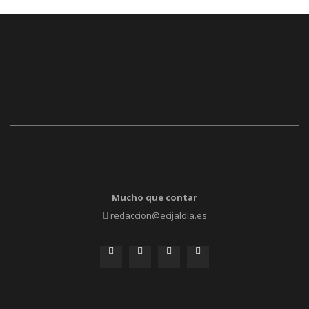
Mucho que contar
redaccion@ecijaldia.es