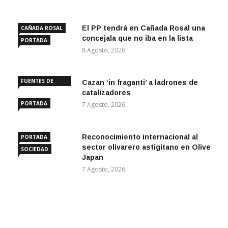
El PP tendrá en Cañada Rosal una
CAÑADA ROSAL
concejala que no iba en la lista
PORTADA
8 Agosto, 2026
FUENTES DE
Cazan ‘in fraganti’ a ladrones de
ANDALUCÍA
catalizadores
PORTADA
7 Agosto, 2026
Reconocimiento internacional al
PORTADA
sector olivarero astigitano en Olive
SOCIEDAD
Japan
7 Agosto, 2026