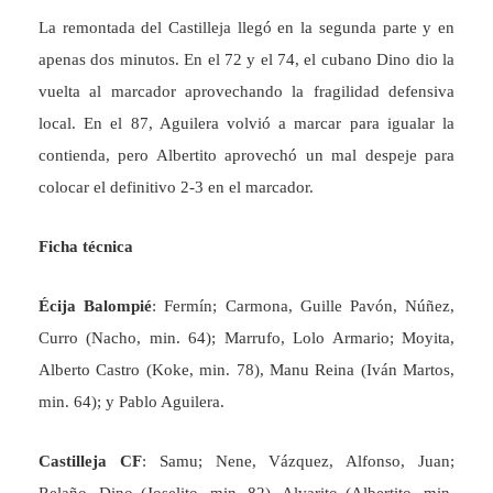
La remontada del Castilleja llegó en la segunda parte y en
apenas dos minutos. En el 72 y el 74, el cubano Dino dio la
vuelta al marcador aprovechando la fragilidad defensiva
local. En el 87, Aguilera volvió a marcar para igualar la
contienda, pero Albertito aprovechó un mal despeje para
colocar el definitivo 2-3 en el marcador.
Ficha técnica
Écija Balompié
: Fermín; Carmona, Guille Pavón, Núñez,
Curro (Nacho, min. 64); Marrufo, Lolo Armario; Moyita,
Alberto Castro (Koke, min. 78), Manu Reina (Iván Martos,
min. 64); y Pablo Aguilera.
Castilleja CF
: Samu; Nene, Vázquez, Alfonso, Juan;