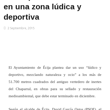
en una zona lúdica y
deportiva
2 Septiembre, 2015
El Ayuntamiento de Écija plantea dar un uso “lúdico y
deportivo, mezclando naturaleza y ocio” a los más de
51.700 metros cuadrados del antiguo vertedero de inertes
del Chaparral, en obras para su sellado y restauración
medioambiental, que debe estar terminado en diciembre.
Según el alcalde de Écija, David García Ostos (PSOE), el