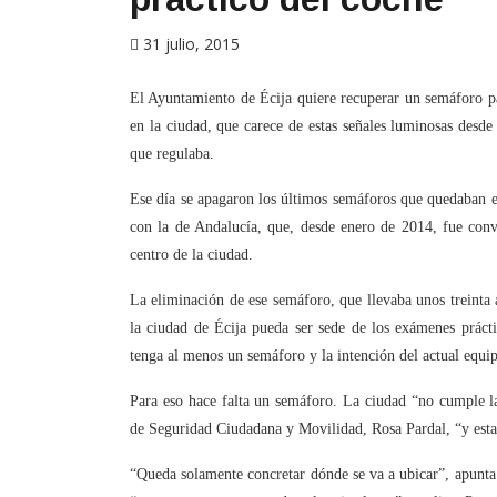
31 julio, 2015
El Ayuntamiento de Écija quiere recuperar un semáforo pa
en la ciudad, que carece de estas señales luminosas desde
que regulaba.
Ese día se apagaron los últimos semáforos que quedaban e
con la de Andalucía, que, desde enero de 2014, fue conve
centro de la ciudad.
La eliminación de ese semáforo, que llevaba unos treinta 
la ciudad de Écija pueda ser sede de los exámenes prácti
tenga al menos un semáforo y la intención del actual equi
Para eso hace falta un semáforo. La ciudad “no cumple la
de Seguridad Ciudadana y Movilidad, Rosa Pardal, “y estam
“Queda solamente concretar dónde se va a ubicar”, apunta l