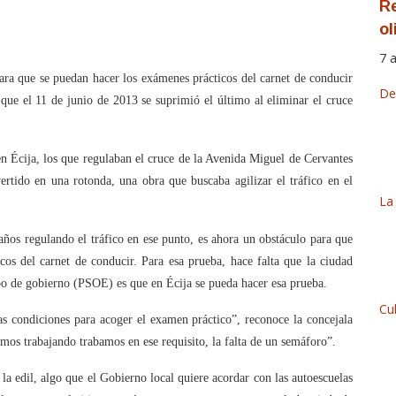
Re
ol
7 
ra que se puedan hacer los exámenes prácticos del carnet de conducir
De
 que el 11 de junio de 2013 se suprimió el último al eliminar el cruce
n Écija, los que regulaban el cruce de la Avenida Miguel de Cervantes
rtido en una rotonda, una obra que buscaba agilizar el tráfico en el
La
años regulando el tráfico en ese punto, es ahora un obstáculo para que
cos del carnet de conducir. Para esa prueba, hace falta que la ciudad
po de gobierno (PSOE) es que en Écija se pueda hacer esa prueba.
Cu
s condiciones para acoger el examen práctico”, reconoce la concejala
os trabajando trabamos en ese requisito, la falta de un semáforo”.
a edil, algo que el Gobierno local quiere acordar con las autoescuelas