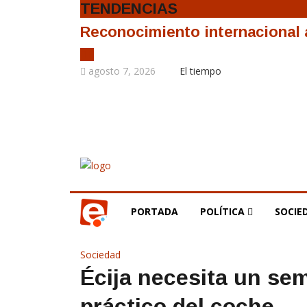
TENDENCIAS
Reconocimiento internacional a
agosto 7, 2026
El tiempo
PORTADA
POLÍTICA
SOCIE
Sociedad
Écija necesita un sem
práctico del coche