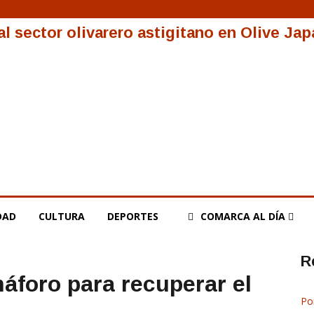
l sector olivarero astigitano en Olive Jap
DAD
CULTURA
DEPORTES
COMARCA AL DÍA
R
áforo para recuperar el
Po