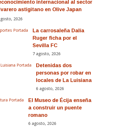
conocimiento internacional al sector
ivarero astigitano en Olive Japan
agosto, 2026
portes
Portada
La carrosaleña Dalía
Ruger ficha por el
Sevilla FC
7 agosto, 2026
 Luisiana
Portada
Detenidas dos
personas por robar en
locales de La Luisiana
6 agosto, 2026
ltura
Portada
El Museo de Écija enseña
a construir un puente
romano
6 agosto, 2026