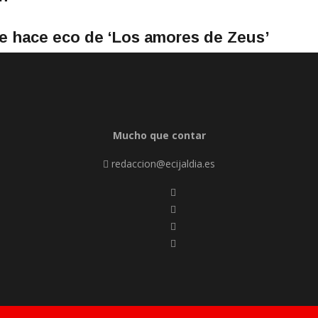
se hace eco de ‘Los amores de Zeus’
Mucho que contar
redaccion@ecijaldia.es