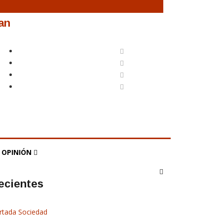
an
OPINIÓN
ecientes
rtada
Sociedad