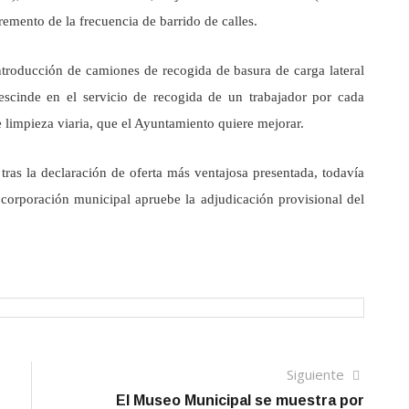
cremento de la frecuencia de barrido de calles.
ntroducción de camiones de recogida de basura de carga lateral
prescinde en el servicio de recogida de un trabajador por cada
e limpieza viaria, que el Ayuntamiento quiere mejorar.
tras la declaración de oferta más ventajosa presentada, todavía
 corporación municipal apruebe la adjudicación provisional del
Siguien
Siguiente
artículo
El Museo Municipal se muestra por