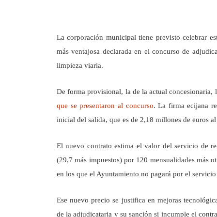
La corporación municipal tiene previsto celebrar es
más ventajosa declarada en el concurso de adjudica
limpieza viaria.
De forma provisional, la de la actual concesionaria,
que se presentaron al concurso
. La firma ecijana r
inicial del salida, que es de 2,18 millones de euros al
El nuevo contrato estima el valor del servicio de r
(29,7 más impuestos) por 120 mensualidades más otra
en los que el Ayuntamiento no pagará por el servicio 
Ese nuevo precio se justifica en mejoras tecnológica
de la adjudicataria y su sanción si incumple el cont