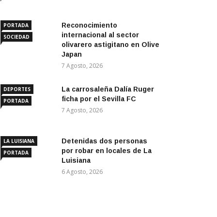
Reconocimiento
PORTADA
internacional al sector
SOCIEDAD
olivarero astigitano en Olive
Japan
7 Agosto, 2026
La carrosaleña Dalía Ruger
DEPORTES
ficha por el Sevilla FC
PORTADA
7 Agosto, 2026
Detenidas dos personas
LA LUISIANA
por robar en locales de La
PORTADA
Luisiana
6 Agosto, 2026