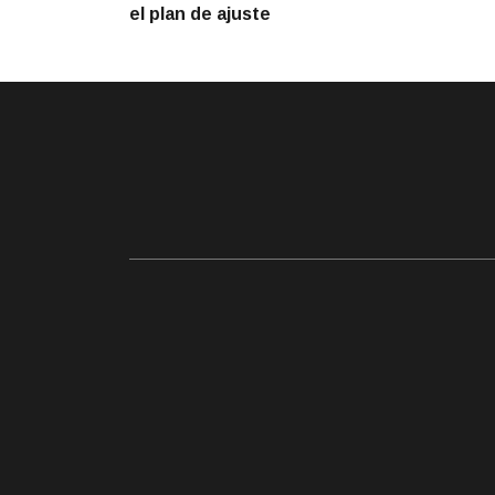
de
el plan de ajuste
entradas