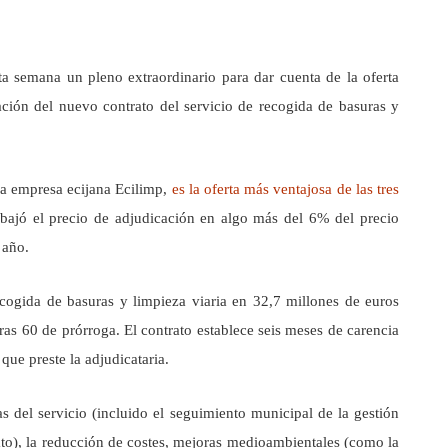
ta semana un pleno extraordinario para dar cuenta de la oferta
ción del nuevo contrato del servicio de recogida de basuras y
 la empresa ecijana Ecilimp,
es la oferta más ventajosa de las tres
ebajó el precio de adjudicación en algo más del 6% del precio
 año.
ecogida de basuras y limpieza viaria en 32,7 millones de euros
s 60 de prórroga. El contrato establece seis meses de carencia
que preste la adjudicataria.
s del servicio (incluido el seguimiento municipal de la gestión
rato), la reducción de costes, mejoras medioambientales (como la