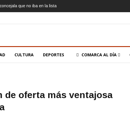
oncejala que no iba en la lista
DAD
CULTURA
DEPORTES
COMARCA AL DÍA
n de oferta más ventajosa
ra