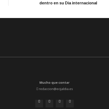
dentro en su Día internacional
Mucho que contar
redaccion@ecijaldia.es