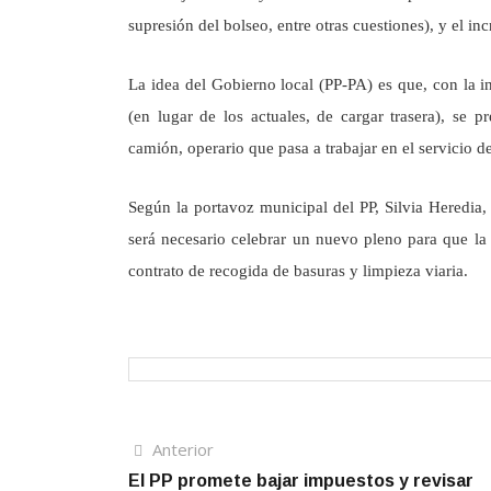
supresión del bolseo, entre otras cuestiones), y el in
La idea del Gobierno local (PP-PA) es que, con la i
(en lugar de los actuales, de cargar trasera), se 
camión, operario que pasa a trabajar en el servicio d
Según la portavoz municipal del PP, Silvia Heredia, 
será necesario celebrar un nuevo pleno para que la
contrato de recogida de basuras y limpieza viaria.
Navegación
Artículo
Anterior
anterior
El PP promete bajar impuestos y revisar