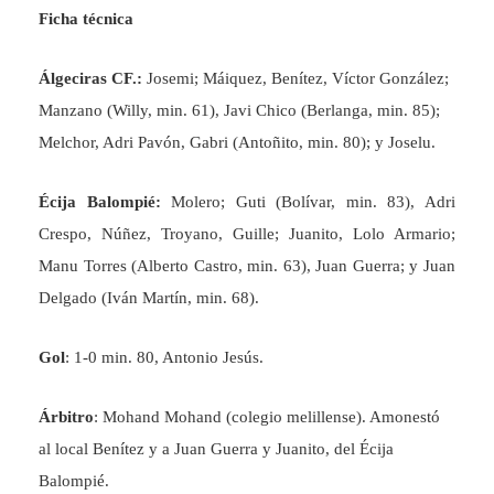
Ficha técnica
Álgeciras CF.:
Josemi; Máiquez, Benítez, Víctor González;
Manzano (Willy, min. 61), Javi Chico (Berlanga, min. 85);
Melchor, Adri Pavón, Gabri (Antoñito, min. 80); y Joselu.
Écija Balompié:
Molero; Guti (Bolívar, min. 83), Adri
Crespo, Núñez, Troyano, Guille; Juanito, Lolo Armario;
Manu Torres (Alberto Castro, min. 63), Juan Guerra; y Juan
Delgado (Iván Martín, min. 68).
Gol
: 1-0 min. 80, Antonio Jesús.
Árbitro
: Mohand Mohand (colegio melillense). Amonestó
al local Benítez y a Juan Guerra y Juanito, del Écija
Balompié.