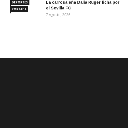
La carrosaleña Dalía Ruger ficha por
DEPORTES
el Sevilla FC
PORTADA
7 Agosto, 2026