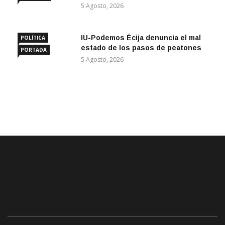
5 Agosto, 2026
IU-Podemos Écija denuncia el mal
POLÍTICA
estado de los pasos de peatones
PORTADA
5 Agosto, 2026