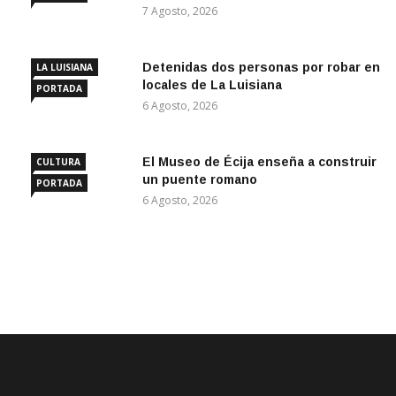
7 Agosto, 2026
Detenidas dos personas por robar en
LA LUISIANA
locales de La Luisiana
PORTADA
6 Agosto, 2026
El Museo de Écija enseña a construir
CULTURA
un puente romano
PORTADA
6 Agosto, 2026