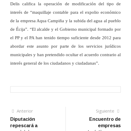
Delis califica la operación de modificación del tipo de
interés de “maquillaje contable para el expolio económico
de la empresa Aqua Campiña y la subida del agua al pueblo
de Écija”. “El alcalde y el Gobierno municipal formado por
el PP y el PA han tenido tiempo suficiente desde 2012 para
abordar este asunto por parte de los servicios jurídicos
municipales y han pretendido ocultar el acuerdo contrario al
interés general de los ciudadanos y ciudadanas”.
Navegación
Artículo
Sigui
Anterior
Siguiente
anterior
artíc
Diputación
Encuentro de
de
repescará a
empresas