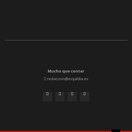
Mucho que contar
redaccion@ecijaldia.es