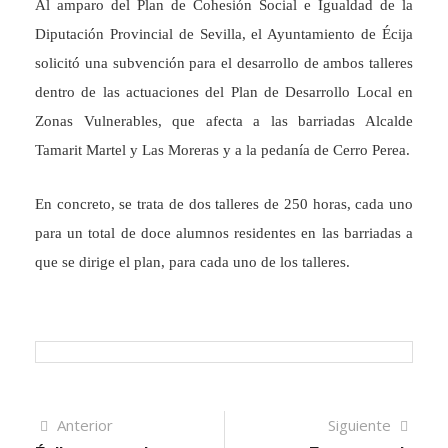
Al amparo del Plan de Cohesión Social e Igualdad de la
Diputación Provincial de Sevilla, el Ayuntamiento de Écija
solicitó una subvención para el desarrollo de ambos talleres
dentro de las actuaciones del Plan de Desarrollo Local en
Zonas Vulnerables, que afecta a las barriadas Alcalde
Tamarit Martel y Las Moreras y a la pedanía de Cerro Perea.
En concreto, se trata de dos talleres de 250 horas, cada uno
para un total de doce alumnos residentes en las barriadas a
que se dirige el plan, para cada uno de los talleres.
Navegación
Artículo
Sigui
Anterior
Siguiente