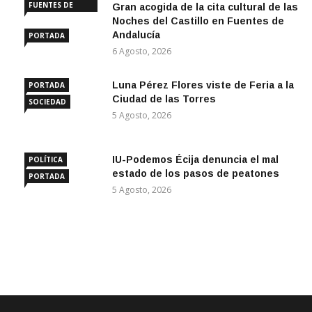
FUENTES DE
Gran acogida de la cita cultural de las
ANDALUCÍA
Noches del Castillo en Fuentes de
Andalucía
PORTADA
6 Agosto, 2026
Luna Pérez Flores viste de Feria a la
PORTADA
Ciudad de las Torres
SOCIEDAD
5 Agosto, 2026
IU-Podemos Écija denuncia el mal
POLÍTICA
estado de los pasos de peatones
PORTADA
5 Agosto, 2026