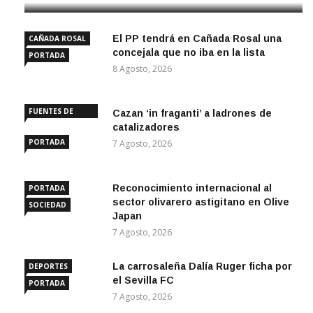
El PP tendrá en Cañada Rosal una
CAÑADA ROSAL
concejala que no iba en la lista
PORTADA
8 Agosto, 2026
FUENTES DE
Cazan ‘in fraganti’ a ladrones de
ANDALUCÍA
catalizadores
PORTADA
7 Agosto, 2026
Reconocimiento internacional al
PORTADA
sector olivarero astigitano en Olive
SOCIEDAD
Japan
7 Agosto, 2026
La carrosaleña Dalía Ruger ficha por
DEPORTES
el Sevilla FC
PORTADA
7 Agosto, 2026