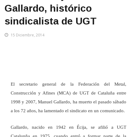
Gallardo, histórico
sindicalista de UGT
15 Diciembre, 2014
El secretario general de la Federación del Metal,
Construcción y Afines (MCA) de UGT de Cataluña entre
1998 y 2007, Manuel Gallardo, ha muerto el pasado sábado
a los 72 años, ha lamentado el sindicato en un comunicado.
Gallardo, nacido en 1942 en Écija, se afilió a UGT
Catalunña en 1975, cuando entró a formar parte de la