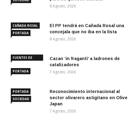
SOCIEDAD
8 Agosto, 2026
El PP tendrá en Cañada Rosal una
CAÑADA ROSAL
concejala que no iba en la lista
PORTADA
8 Agosto, 2026
FUENTES DE
Cazan ‘in fraganti’ a ladrones de
ANDALUCÍA
catalizadores
PORTADA
7 Agosto, 2026
Reconocimiento internacional al
PORTADA
sector olivarero astigitano en Olive
SOCIEDAD
Japan
7 Agosto, 2026