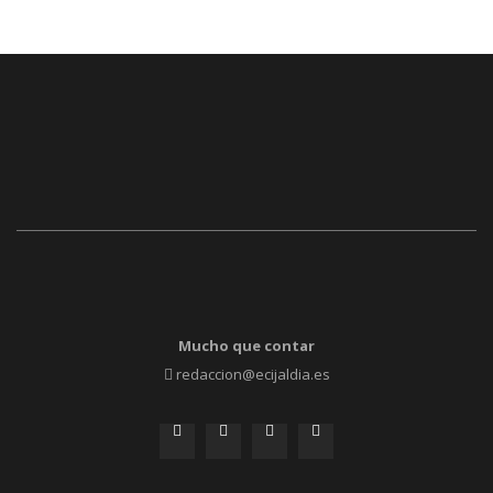
Mucho que contar
redaccion@ecijaldia.es