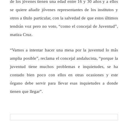
de los jóvenes tienen una edad entre 16 y 30 años y a ellos
se quiere añadir jóvenes representantes de los institutos y
otros a título particular, con la salvedad de que estos últimos
tendrán voz pero no voto, “como el concejal de Juventud”,
matiza Cruz.
“Vamos a intentar hacer una mesa por la juventud lo más
amplia posible”, reclama el concejal andalucista, “porque la
juventud tiene muchos problemas e inquietudes, se ha
contado bien poco con ellos en otras ocasiones y este
órgano debe servir para llevar esas inquietudes a donde
tienen que llegar”.