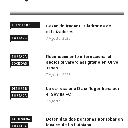
8 Agosto, 2026
FUENTES DE
Cazan ‘in fraganti’ a ladrones de
ANDALUCÍA
catalizadores
PORTADA
7 Agosto, 2026
Reconocimiento internacional al
PORTADA
sector olivarero astigitano en Olive
SOCIEDAD
Japan
7 Agosto, 2026
La carrosaleña Dalía Ruger ficha por
DEPORTES
el Sevilla FC
PORTADA
7 Agosto, 2026
Detenidas dos personas por robar en
LA LUISIANA
locales de La Luisiana
PORTADA