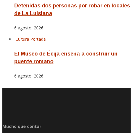
Detenidas dos personas por robar en locales
de La Luisiana
6 agosto, 2026
Cultura
Portada
El Museo de Écija enseña a construir un
puente romano
6 agosto, 2026
Mucho que contar