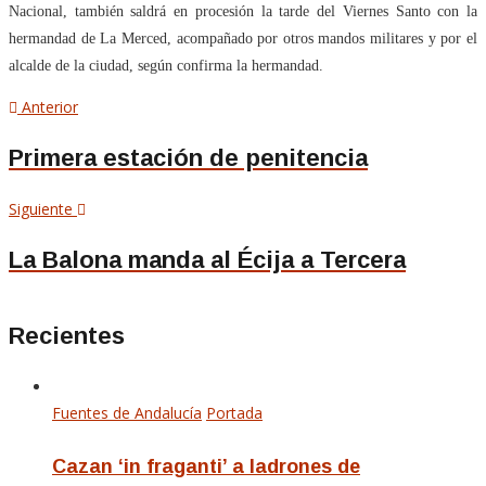
Nacional, también saldrá en procesión la tarde del Viernes Santo con la
hermandad de La Merced, acompañado por otros mandos militares y por el
alcalde de la ciudad, según confirma la hermandad.
Navegación
Artículo
Anterior
anterior
de
Primera estación de penitencia
entradas
Siguiente
Siguiente
artículo
La Balona manda al Écija a Tercera
Recientes
Fuentes de Andalucía
Portada
Cazan ‘in fraganti’ a ladrones de