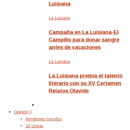
Luisiana
La Luisiana
Campaña en La Luisiana-El
Campillo para donar sangre
antes de vacaciones
La Luisiana
La Luisiana premia el talento
literario con su XV Certamen
Relatos Olavide
Opinión
Renglones torcidos
20 Líneas