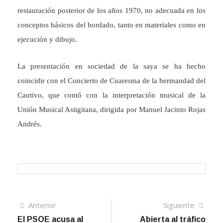
restauración posterior de los años 1970, no adecuada en los
conceptos básicos del bordado, tanto en materiales como en
ejecución y dibujo.
La presentación en sociedad de la saya se ha hecho
coincidir con el Concierto de Cuaresma de la hermandad del
Cautivo, que contó con la interpretación musical de la
Unión Musical Astigitana, dirigida por Manuel Jacinto Rojas
Andrés.
Navegación
Artículo
Sigui
Anterior
Siguiente
anterior
artíc
El PSOE acusa al
Abierta al tráfico