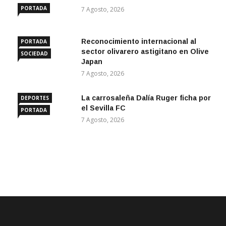
PORTADA
7 Agosto, 2026
Reconocimiento internacional al
PORTADA
sector olivarero astigitano en Olive
SOCIEDAD
Japan
7 Agosto, 2026
La carrosaleña Dalía Ruger ficha por
DEPORTES
el Sevilla FC
PORTADA
7 Agosto, 2026