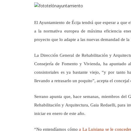
El Ayuntamiento de Écija tendrá que esperar a que el 
a la normativa europea de máxima eficiencia ene
proyecto que lo adapte a las nuevas demandad de la
La Dirección General de Rehabilitación y Arquitec
Consejería de Fomento y Vivienda, ha apuntado al
consistoriales es ya bastante viejo, “y por tanto 
llevando a retrasarlo un poquito”, acepta el conceja
Serrano apunta que, hace semanas, miembros del Go
Rehabilitación y Arquitectura, Gaia Redaelli, para in
iniciar en enero de este año.
“No entendíamos cómo
a La Luisiana se le concede