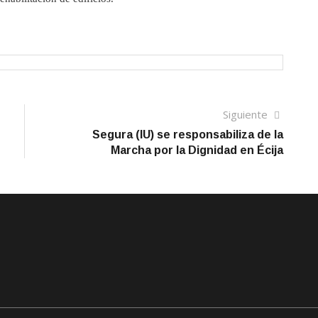
Siguien
Siguiente
artículo
Segura (IU) se responsabiliza de la
Marcha por la Dignidad en Écija