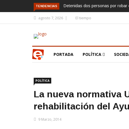
Detenidas dos personas por robar e
TENDENCIAS
agosto 7, 2026
El tiempo
PORTADA
POLÍTICA
SOCIE
POLÍTICA
La nueva normativa U
rehabilitación del A
9 Marzo, 2014