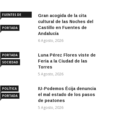
FUENTES DE
Gran acogida de la cita
ANDALUCÍA
cultural de las Noches del
Castillo en Fuentes de
PORTADA
Andalucía
6 Agosto, 2026
Luna Pérez Flores viste de
PORTADA
Feria a la Ciudad de las
SOCIEDAD
Torres
5 Agosto, 2026
IU-Podemos Écija denuncia
POLÍTICA
el mal estado de los pasos
PORTADA
de peatones
5 Agosto, 2026