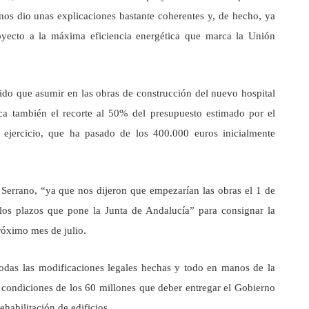
nos dio unas explicaciones bastante coherentes y, de hecho, ya
oyecto a la máxima eficiencia energética que marca la Unión
nido que asumir en las obras de construcción del nuevo hospital
ica también el recorte al 50% del presupuesto estimado por el
 ejercicio, que ha pasado de los 400.000 euros inicialmente
Serrano, “ya que nos dijeron que empezarían las obras el 1 de
os plazos que pone la Junta de Andalucía” para consignar la
próximo mes de julio.
todas las modificaciones legales hechas y todo en manos de la
condiciones de los 60 millones que deber entregar el Gobierno
ehabilitación de edificios.