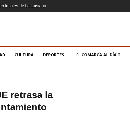
n locales de La Luisiana
DAD
CULTURA
DEPORTES
COMARCA AL DÍA
E retrasa la
yuntamiento