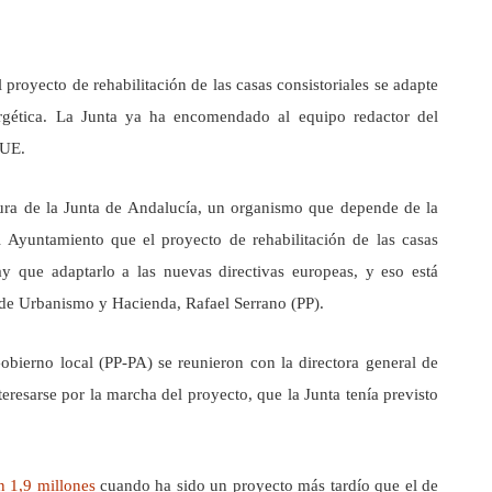
proyecto de rehabilitación de las casas consistoriales se adapte
rgética. La Junta ya ha encomendado al equipo redactor del
 UE.
tura de la Junta de Andalucía, un organismo que depende de la
 Ayuntamiento que el proyecto de rehabilitación de las casas
hay que adaptarlo a las nuevas directivas europeas, y eso está
l de Urbanismo y Hacienda, Rafael Serrano (PP).
bierno local (PP-PA) se reunieron con la directora general de
teresarse por la marcha del proyecto, que la Junta tenía previsto
n 1,9 millones
cuando ha sido un proyecto más tardío que el de