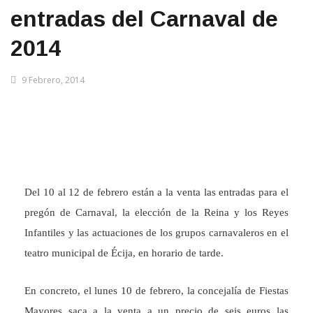
entradas del Carnaval de
2014
9 Febrero, 2014
Del 10 al 12 de febrero están a la venta las entradas para el
pregón de Carnaval, la elección de la Reina y los Reyes
Infantiles y las actuaciones de los grupos carnavaleros en el
teatro municipal de Écija, en horario de tarde.
En concreto, el lunes 10 de febrero, la concejalía de Fiestas
Mayores saca a la venta a un precio de seis euros las