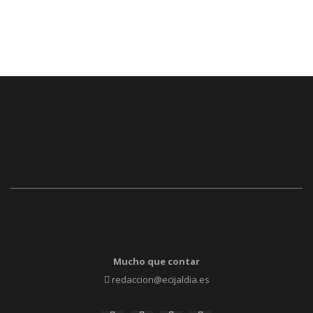
Mucho que contar
redaccion@ecijaldia.es