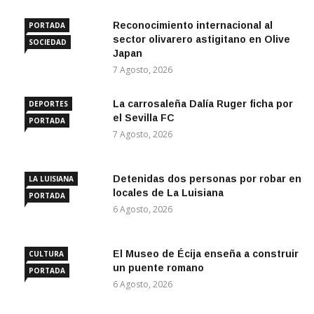
Reconocimiento internacional al
PORTADA
sector olivarero astigitano en Olive
SOCIEDAD
Japan
7 Agosto, 2026
La carrosaleña Dalía Ruger ficha por
DEPORTES
el Sevilla FC
PORTADA
7 Agosto, 2026
Detenidas dos personas por robar en
LA LUISIANA
locales de La Luisiana
PORTADA
6 Agosto, 2026
El Museo de Écija enseña a construir
CULTURA
un puente romano
PORTADA
6 Agosto, 2026