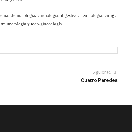
erna, dermatología, cardiología, digestivo, neumología, cirugía
, traumatología y toco-ginecología.
Siguien
Siguiente
artículo
Cuatro Paredes