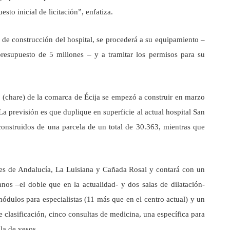
to inicial de licitación”, enfatiza.
 de construcción del hospital, se procederá a su equipamiento –
presupuesto de 5 millones – y a tramitar los permisos para su
s (chare) de la comarca de Écija se empezó a construir en marzo
a previsión es que duplique en superficie al actual hospital San
onstruidos de una parcela de un total de 30.363, mientras que
ntes de Andalucía, La Luisiana y Cañada Rosal y contará con un
anos –el doble que en la actualidad- y dos salas de dilatación-
ódulos para especialistas (11 más que en el centro actual) y un
 clasificación, cinco consultas de medicina, una específica para
ala de yesos.