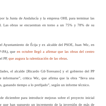
por la Junta de Andalucía y la empresa OHL para terminar las
al. Las obras se encuentran en torno a un 75% y 78% de su
 el Ayuntamiento de Écija y ex alcalde del PSOE, Juan Wic, en
PP-PA), que
en octubre llegó a afirmar que las obras del centro
el PP,
que augura la ralentización de las obras
.
ades, el alcalde [Ricardo Gil-Toresano] y el gobierno del PP
e informarse”, critica Wic, que afirma que la obra “lleva una
s, ganando tiempo a lo prefijado”, según un informe técnico.
de diciembre para introducir mejoras sobre el proyecto inicial
 y que han supuesto un incremento de la inversión de más de