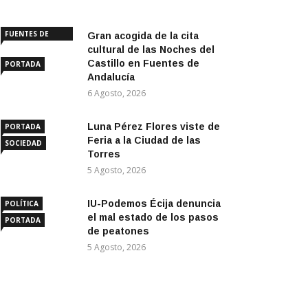
FUENTES DE
Gran acogida de la cita
ANDALUCÍA
cultural de las Noches del
Castillo en Fuentes de
PORTADA
Andalucía
6 Agosto, 2026
Luna Pérez Flores viste de
PORTADA
Feria a la Ciudad de las
SOCIEDAD
Torres
5 Agosto, 2026
IU-Podemos Écija denuncia
POLÍTICA
el mal estado de los pasos
PORTADA
de peatones
5 Agosto, 2026