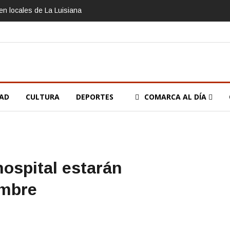
n locales de La Luisiana
DAD
CULTURA
DEPORTES
COMARCA AL DÍA
hospital estarán
embre