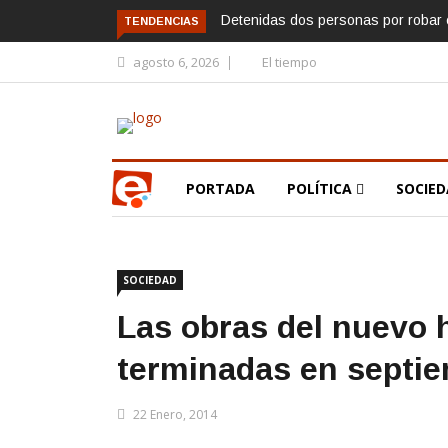
Detenidas dos personas por robar e
TENDENCIAS
agosto 6, 2026
El tiempo
PORTADA
POLÍTICA
SOCIE
SOCIEDAD
Las obras del nuevo 
terminadas en septi
22 Enero, 2014