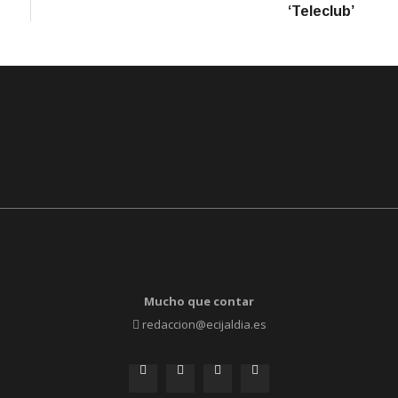
‘Teleclub’
Mucho que contar
redaccion@ecijaldia.es