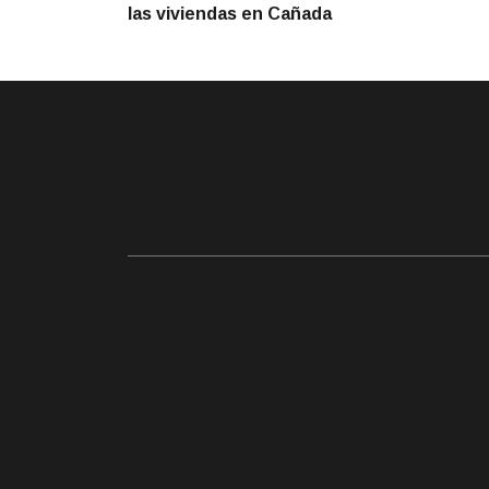
de
las viviendas en Cañada
entradas