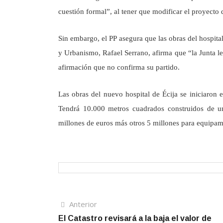
cuestión formal”, al tener que modificar el proyecto
Sin embargo, el PP asegura que las obras del hospita
y Urbanismo, Rafael Serrano, afirma que “la Junta le
afirmación que no confirma su partido.
Las obras del nuevo hospital de Écija se iniciaron
Tendrá 10.000 metros cuadrados construidos de un
millones de euros más otros 5 millones para equipam
Navegación
Artículo
Anterior
anterior
El Catastro revisará a la baja el valor de