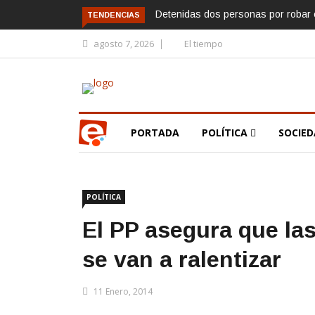
Detenidas dos personas por robar e
TENDENCIAS
agosto 7, 2026
El tiempo
PORTADA
POLÍTICA
SOCIE
POLÍTICA
El PP asegura que las
se van a ralentizar
11 Enero, 2014