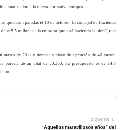
 de climatización a la nueva normativa europea.
l se quedaron paradas el 10 de octubre. El concejal de Hacienda
 debe 5,5 millones a la empresa que está haciendo la obra”, una
 en marzo de 2011 y tienen un plazo de ejecución de 46 meses.
a parcela de un total de 30.363. Su presupuesto es de 14,8
iento.
Siguien
Siguiente
artículo
“Aquellos maravillosos años” del