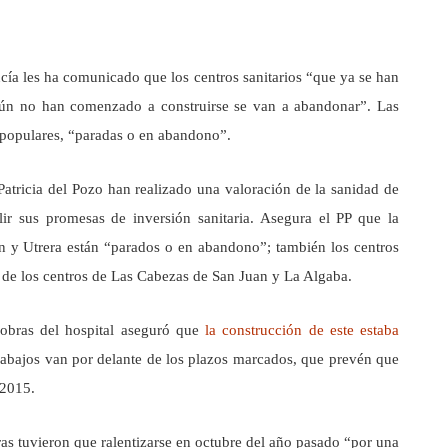
cía les ha comunicado que los centros sanitarios “que ya se han
e aún no han comenzado a construirse se van a abandonar”. Las
s populares, “paradas o en abandono”.
Patricia del Pozo han realizado una valoración de la sanidad de
ir sus promesas de inversión sanitaria. Asegura el PP que la
n y Utrera están “parados o en abandono”; también los centros
s de los centros de Las Cabezas de San Juan y La Algaba.
 obras del hospital aseguró que
la construcción de este estaba
abajos van por delante de los plazos marcados, que prevén que
 2015.
as tuvieron que ralentizarse en octubre del año pasado “por una