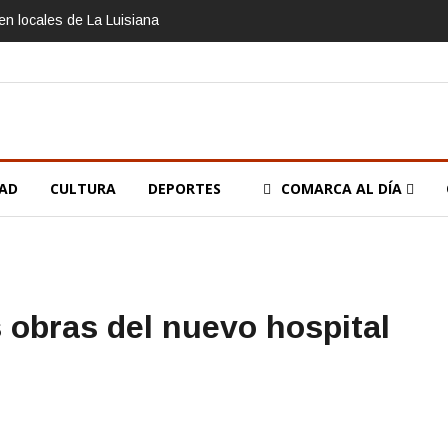
n locales de La Luisiana
DAD
CULTURA
DEPORTES
COMARCA AL DÍA
 obras del nuevo hospital