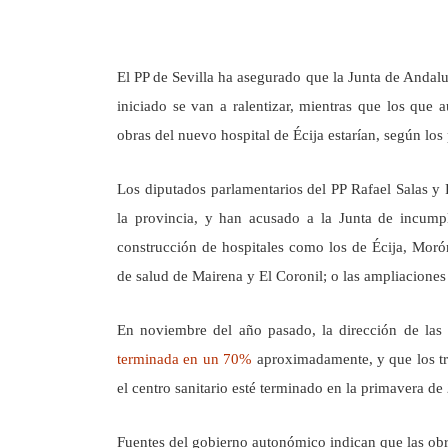
El PP de Sevilla ha asegurado que la Junta de Andalu
iniciado se van a ralentizar, mientras que los qu
obras del nuevo hospital de Écija estarían, según lo
Los diputados parlamentarios del PP Rafael Salas y 
la provincia, y han acusado a la Junta de incumpl
construcción de hospitales como los de Écija, Moró
de salud de Mairena y El Coronil; o las ampliacione
En noviembre del año pasado, la dirección de las
terminada en un 70%
aproximadamente, y que los tr
el centro sanitario esté terminado en la primavera de
Fuentes del gobierno autonómico indican que las obr