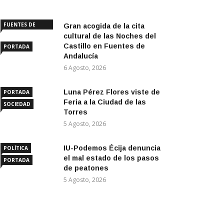
FUENTES DE
Gran acogida de la cita
ANDALUCÍA
cultural de las Noches del
Castillo en Fuentes de
PORTADA
Andalucía
6 Agosto, 2026
Luna Pérez Flores viste de
PORTADA
Feria a la Ciudad de las
SOCIEDAD
Torres
5 Agosto, 2026
IU-Podemos Écija denuncia
POLÍTICA
el mal estado de los pasos
PORTADA
de peatones
5 Agosto, 2026