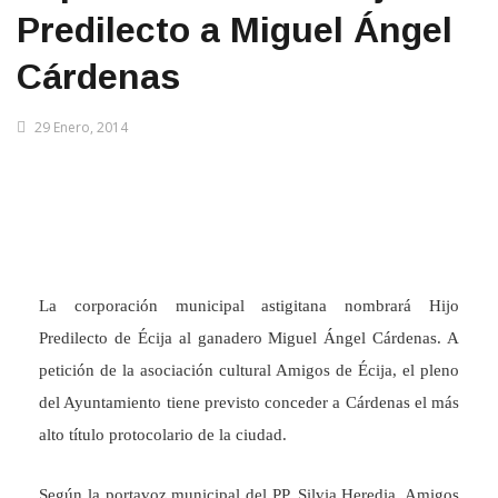
Predilecto a Miguel Ángel
Cárdenas
29 Enero, 2014
La corporación municipal astigitana nombrará Hijo
Predilecto de Écija al ganadero Miguel Ángel Cárdenas. A
petición de la asociación cultural Amigos de Écija, el pleno
del Ayuntamiento tiene previsto conceder a Cárdenas el más
alto título protocolario de la ciudad.
Según la portavoz municipal del PP, Silvia Heredia, Amigos