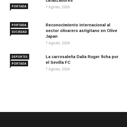
catalizadores
PORTADA
7 Agosto, 2026
Reconocimiento internacional al
PORTADA
sector olivarero astigitano en Olive
SOCIEDAD
Japan
7 Agosto, 2026
La carrosaleña Dalía Ruger ficha por
DEPORTES
el Sevilla FC
PORTADA
7 Agosto, 2026