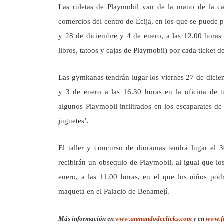
Las ruletas de Playmobil van de la mano de la ca
comercios del centro de Écija, en los que se puede
y 28 de diciembre y 4 de enero, a las 12.00 horas 
libros, tatoos y cajas de Playmobil) por cada ticket 
Las gymkanas tendrán lugar los viernes 27 de dici
y 3 de enero a las 16.30 horas en la oficina de t
algunos Playmobil infiltrados en los escaparates d
juguetes’.
El taller y concurso de dioramas tendrá lugar el 
recibirán un obsequio de Playmobil, al igual que lo
enero, a las 11.00 horas, en el que los niños po
maqueta en el Palacio de Benamejí.
Más información en
www.unmundodeclicks.com
y en
www.f