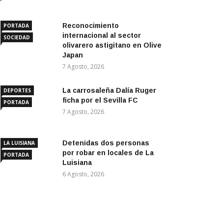
Reconocimiento
PORTADA
internacional al sector
SOCIEDAD
olivarero astigitano en Olive
Japan
7 Agosto, 2026
La carrosaleña Dalía Ruger
DEPORTES
ficha por el Sevilla FC
PORTADA
7 Agosto, 2026
Detenidas dos personas
LA LUISIANA
por robar en locales de La
PORTADA
Luisiana
6 Agosto, 2026