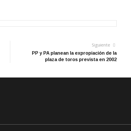
Siguien
Siguiente
artículo
PP y PA planean la expropiación de la
plaza de toros prevista en 2002