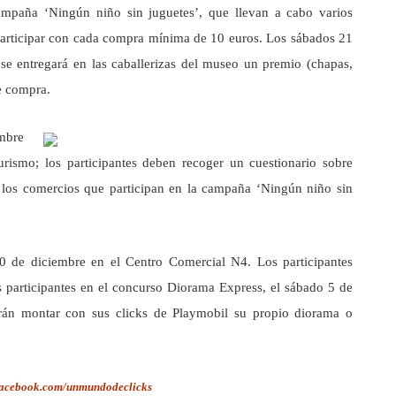
mpaña ‘Ningún niño sin juguetes’, que llevan a cabo varios
 participar con cada compra mínima de 10 euros. Los sábados 21
se entregará en las caballerizas del museo un premio (chapas,
de compra.
embre
urismo; los participantes deben recoger un cuestionario sobre
e los comercios que participan en la campaña ‘Ningún niño sin
30 de diciembre en el Centro Comercial N4. Los participantes
s participantes en el concurso Diorama Express, el sábado 5 de
drán montar con sus clicks de Playmobil su propio diorama o
acebook.com/unmundodeclicks