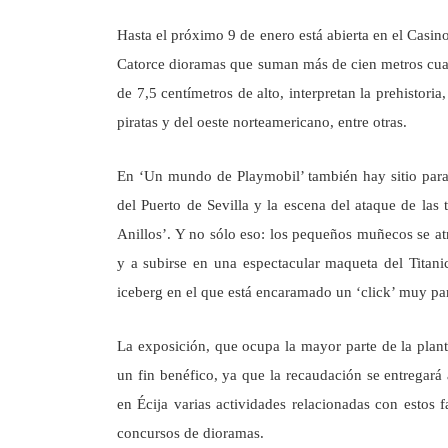
Hasta el próximo 9 de enero está abierta en el Casi
Catorce dioramas que suman más de cien metros cuadr
de 7,5 centímetros de alto, interpretan la prehistori
piratas y del oeste norteamericano, entre otras.
En ‘Un mundo de Playmobil’ también hay sitio par
del Puerto de Sevilla y la escena del ataque de las 
Anillos’. Y no sólo eso: los pequeños muñecos se atr
y a subirse en una espectacular maqueta del Titan
iceberg en el que está encaramado un ‘click’ muy par
La exposición, que ocupa la mayor parte de la plant
un fin benéfico, ya que la recaudación se entregar
en Écija varias actividades relacionadas con estos
concursos de dioramas.