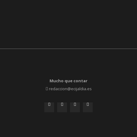
Mucho que contar
redaccion@ecijaldia.es