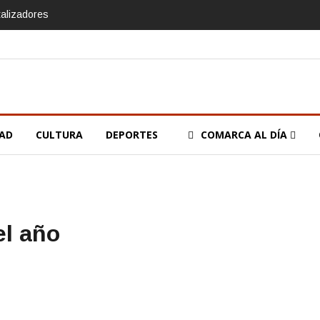
talizadores
DAD
CULTURA
DEPORTES
COMARCA AL DÍA
el año