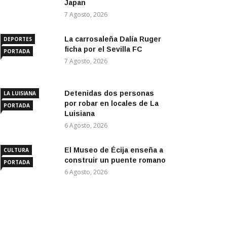
Japan
7 Agosto, 2026
La carrosaleña Dalía Ruger
DEPORTES
ficha por el Sevilla FC
PORTADA
7 Agosto, 2026
Detenidas dos personas
LA LUISIANA
por robar en locales de La
PORTADA
Luisiana
6 Agosto, 2026
El Museo de Écija enseña a
CULTURA
construir un puente romano
PORTADA
6 Agosto, 2026