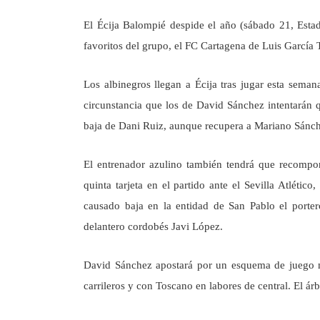
El Écija Balompié despide el año (sábado 21, Esta
favoritos del grupo, el FC Cartagena de Luis García 
Los albinegros llegan a Écija tras jugar esta sema
circunstancia que los de David Sánchez intentarán qu
baja de Dani Ruiz, aunque recupera a Mariano Sánche
El entrenador azulino también tendrá que recompon
quinta tarjeta en el partido ante el Sevilla Atlét
causado baja en la entidad de San Pablo el porter
delantero cordobés Javi López.
David Sánchez apostará por un esquema de juego mu
carrileros y con Toscano en labores de central. El árb