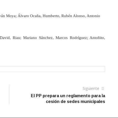
 Iván Moya; Álvaro Ocaña, Humberto, Rubén Alonso, Antonio
David, Riau; Mariano Sánchez, Marcos Rodríguez; Antoñito,
Siguien
Siguiente
artículo
El PP prepara un reglamento para la
cesión de sedes municipales