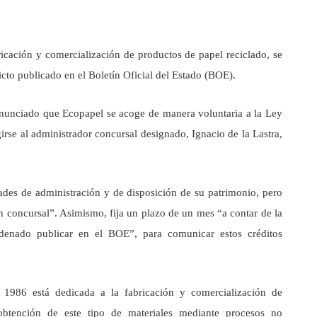
ricación y comercialización de productos de papel reciclado, se
cto publicado en el Boletín Oficial del Estado (BOE).
anunciado que Ecopapel se acoge de manera voluntaria a la Ley
irse al administrador concursal designado, Ignacio de la Lastra,
tades de administración y de disposición de su patrimonio, pero
ón concursal”. Asimismo, fija un plazo de un mes “a contar de la
denado publicar en el BOE”, para comunicar estos créditos
1986 está dedicada a la fabricación y comercialización de
obtención de este tipo de materiales mediante procesos no