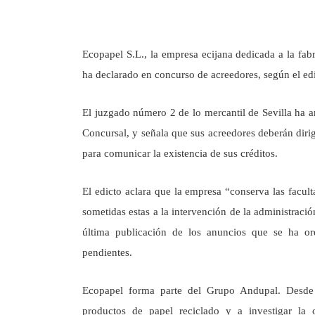
Ecopapel S.L., la empresa ecijana dedicada a la fab
ha declarado en concurso de acreedores, según el edi
El juzgado número 2 de lo mercantil de Sevilla ha 
Concursal, y señala que sus acreedores deberán dirig
para comunicar la existencia de sus créditos.
El edicto aclara que la empresa “conserva las facul
sometidas estas a la intervención de la administraci
última publicación de los anuncios que se ha or
pendientes.
Ecopapel forma parte del Grupo Andupal. Desde 
productos de papel reciclado y a investigar la 