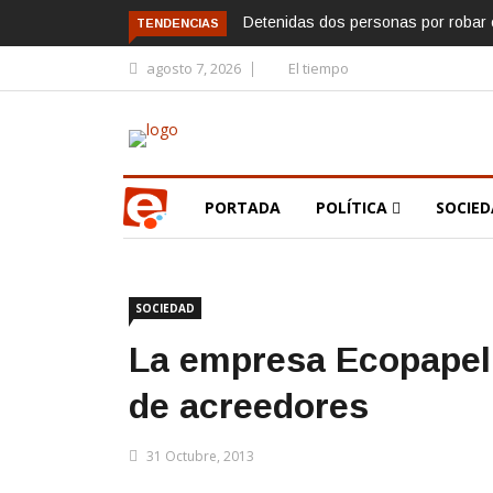
Detenidas dos personas por robar e
TENDENCIAS
agosto 7, 2026
El tiempo
PORTADA
POLÍTICA
SOCIE
SOCIEDAD
La empresa Ecopapel
de acreedores
31 Octubre, 2013