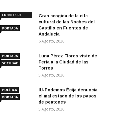
FUENTES DE
Gran acogida de la cita
ANDALUCÍA
cultural de las Noches del
Castillo en Fuentes de
PORTADA
Andalucía
6 Agosto, 2026
Luna Pérez Flores viste de
PORTADA
Feria a la Ciudad de las
SOCIEDAD
Torres
5 Agosto, 2026
IU-Podemos Écija denuncia
POLÍTICA
el mal estado de los pasos
PORTADA
de peatones
5 Agosto, 2026