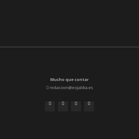
Mucho que contar
redaccion@ecijaldia.es