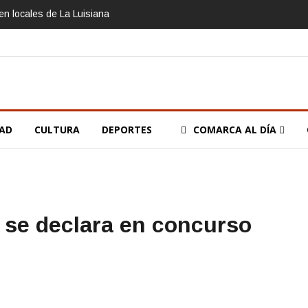
n locales de La Luisiana
DAD
CULTURA
DEPORTES
COMARCA AL DÍA
 se declara en concurso