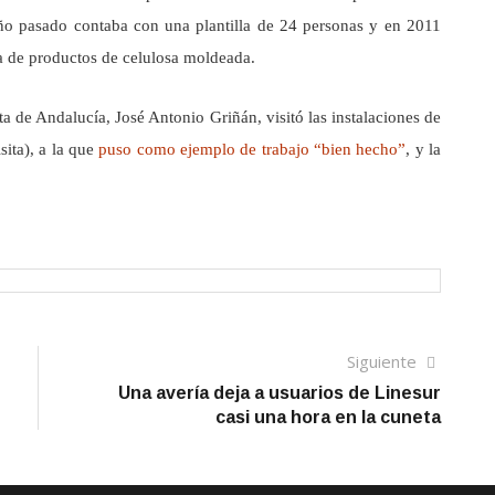
 año pasado contaba con una plantilla de 24 personas y en 2011
ta de productos de celulosa moldeada.
a de Andalucía, José Antonio Griñán, visitó las instalaciones de
sita), a la que
puso como ejemplo de trabajo “bien hecho”
, y la
Siguien
Siguiente
artículo
Una avería deja a usuarios de Linesur
casi una hora en la cuneta