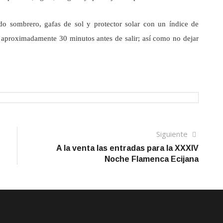
do sombrero, gafas de sol y protector solar con un índice de
 aproximadamente 30 minutos antes de salir; así como no dejar
Siguien
Siguiente
artículo
A la venta las entradas para la XXXIV
Noche Flamenca Ecijana