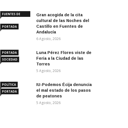
FUENTES DE
Gran acogida de la cita
ANDALUCÍA
cultural de las Noches del
Castillo en Fuentes de
PORTADA
Andalucía
6 Agosto, 2026
Luna Pérez Flores viste de
PORTADA
Feria a la Ciudad de las
SOCIEDAD
Torres
5 Agosto, 2026
IU-Podemos Écija denuncia
POLÍTICA
el mal estado de los pasos
PORTADA
de peatones
5 Agosto, 2026