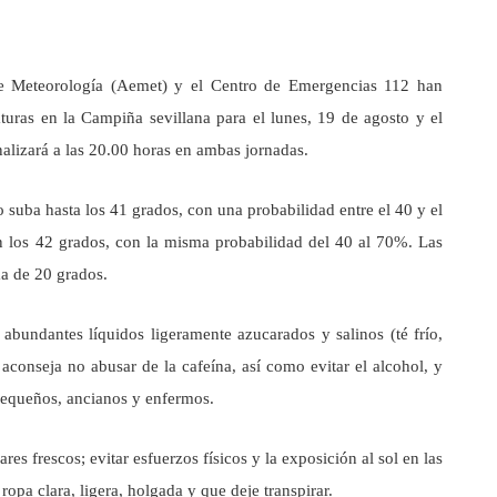
de Meteorología (Aemet) y el Centro de Emergencias 112 han
aturas en la Campiña sevillana para el lunes, 19 de agosto y el
nalizará a las 20.00 horas en ambas jornadas.
 suba hasta los 41 grados, con una probabilidad entre el 40 y el
en los 42 grados, con la misma probabilidad del 40 al 70%. Las
a de 20 grados.
abundantes líquidos ligeramente azucarados y salinos (té frío,
conseja no abusar de la cafeína, así como evitar el alcohol, y
 pequeños, ancianos y enfermos.
 frescos; evitar esfuerzos físicos y la exposición al sol en las
opa clara, ligera, holgada y que deje transpirar.