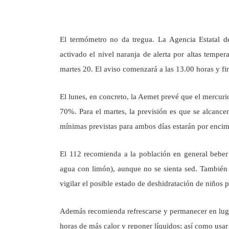
El termómetro no da tregua. La Agencia Estatal 
activado el nivel naranja de alerta por altas temper
martes 20. El aviso comenzará a las 13.00 horas y fi
El lunes, en concreto, la Aemet prevé que el mercurio
70%. Para el martes, la previsión es que se alcanc
mínimas previstas para ambos días estarán por encim
El 112 recomienda a la población en general beber 
agua con limón), aunque no se sienta sed. También a
vigilar el posible estado de deshidratación de niños
Además recomienda refrescarse y permanecer en lugares
horas de más calor y reponer líquidos; así como usar r