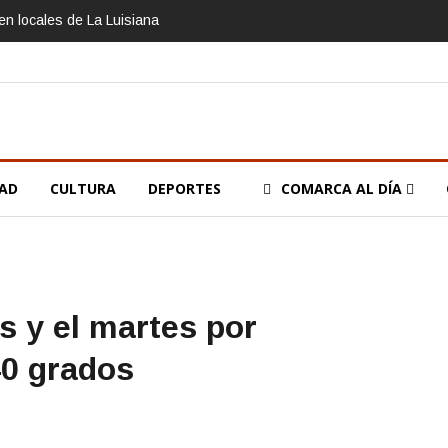
n locales de La Luisiana
DAD
CULTURA
DEPORTES
COMARCA AL DÍA
es y el martes por
0 grados