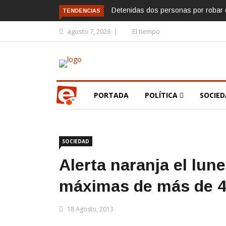
Detenidas dos personas por robar e
TENDENCIAS
agosto 7, 2026
El tiempo
PORTADA
POLÍTICA
SOCIE
SOCIEDAD
Alerta naranja el lun
máximas de más de 4
18 Agosto, 2013