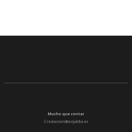
Mucho que contar
redaccion@ecijaldia.es