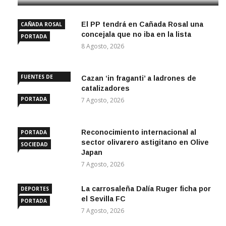
El PP tendrá en Cañada Rosal una
CAÑADA ROSAL
concejala que no iba en la lista
PORTADA
8 Agosto, 2026
FUENTES DE
Cazan ‘in fraganti’ a ladrones de
ANDALUCÍA
catalizadores
PORTADA
7 Agosto, 2026
Reconocimiento internacional al
PORTADA
sector olivarero astigitano en Olive
SOCIEDAD
Japan
7 Agosto, 2026
La carrosaleña Dalía Ruger ficha por
DEPORTES
el Sevilla FC
PORTADA
7 Agosto, 2026