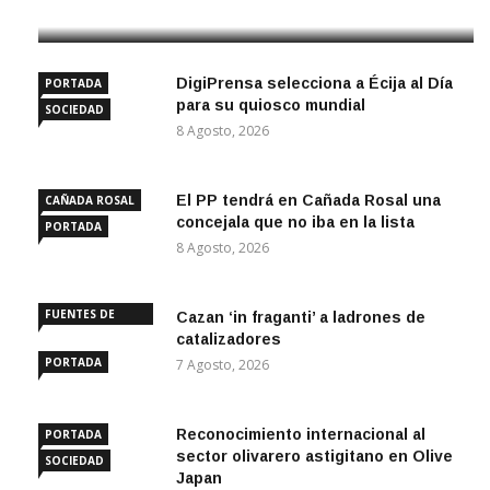
9 Agosto, 2026
DigiPrensa selecciona a Écija al Día
PORTADA
para su quiosco mundial
SOCIEDAD
8 Agosto, 2026
El PP tendrá en Cañada Rosal una
CAÑADA ROSAL
concejala que no iba en la lista
PORTADA
8 Agosto, 2026
FUENTES DE
Cazan ‘in fraganti’ a ladrones de
ANDALUCÍA
catalizadores
PORTADA
7 Agosto, 2026
Reconocimiento internacional al
PORTADA
sector olivarero astigitano en Olive
SOCIEDAD
Japan