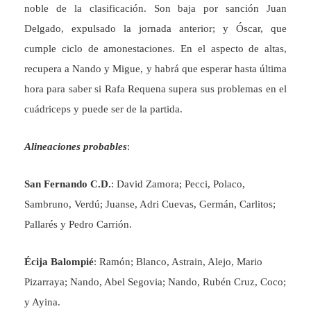
noble de la clasificación. Son baja por sanción Juan
Delgado, expulsado la jornada anterior; y Óscar, que
cumple ciclo de amonestaciones. En el aspecto de altas,
recupera a Nando y Migue, y habrá que esperar hasta última
hora para saber si Rafa Requena supera sus problemas en el
cuádriceps y puede ser de la partida.
Alineaciones probables
:
San Fernando C.D.
: David Zamora; Pecci, Polaco,
Sambruno, Verdú; Juanse, Adri Cuevas, Germán, Carlitos;
Pallarés y Pedro Carrión.
Écija Balompié
: Ramón; Blanco, Astrain, Alejo, Mario
Pizarraya; Nando, Abel Segovia; Nando, Rubén Cruz, Coco;
y Ayina.