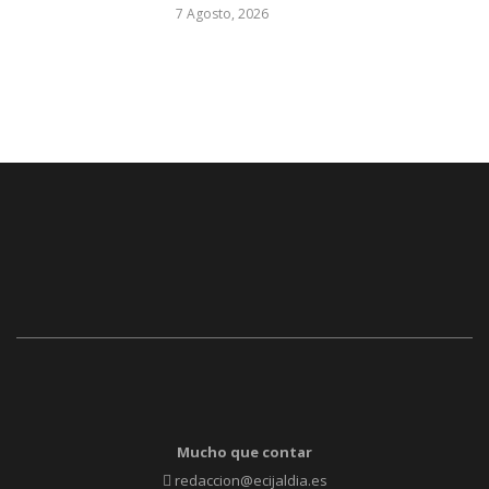
7 Agosto, 2026
Mucho que contar
redaccion@ecijaldia.es