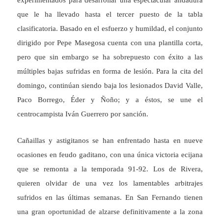
experimentados para desarrollar una espectacular andadura
que le ha llevado hasta el tercer puesto de la tabla
clasificatoria. Basado en el esfuerzo y humildad, el conjunto
dirigido por Pepe Masegosa cuenta con una plantilla corta,
pero que sin embargo se ha sobrepuesto con éxito a las
múltiples bajas sufridas en forma de lesión. Para la cita del
domingo, continúan siendo baja los lesionados David Valle,
Paco Borrego, Éder y Ñoño; y a éstos, se une el
centrocampista Iván Guerrero por sanción.
Cañaillas y astigitanos se han enfrentado hasta en nueve
ocasiones en feudo gaditano, con una única victoria ecijana
que se remonta a la temporada 91-92. Los de Rivera,
quieren olvidar de una vez los lamentables arbitrajes
sufridos en las últimas semanas. En San Fernando tienen
una gran oportunidad de alzarse definitivamente a la zona