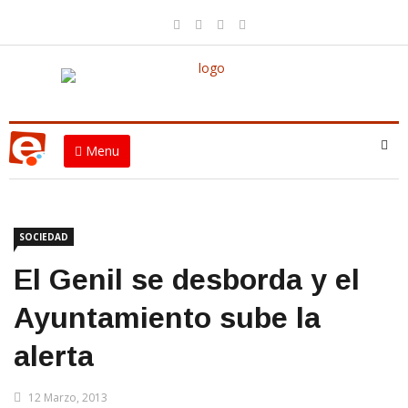
Menu
SOCIEDAD
El Genil se desborda y el
Ayuntamiento sube la
alerta
12 Marzo, 2013