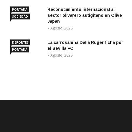
Reconocimiento internacional al
PORTADA
sector olivarero astigitano en Olive
SOCIEDAD
Japan
7 Agosto, 2026
La carrosaleña Dalía Ruger ficha por
DEPORTES
el Sevilla FC
PORTADA
7 Agosto, 2026