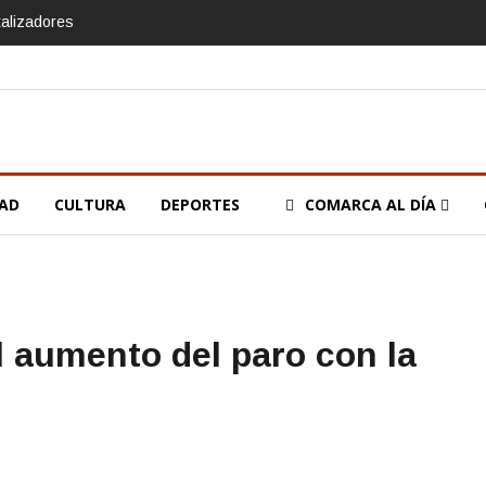
talizadores
DAD
CULTURA
DEPORTES
COMARCA AL DÍA
el aumento del paro con la