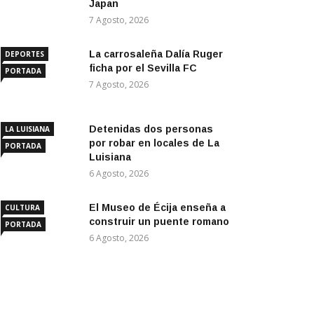
Japan
7 Agosto, 2026
La carrosaleña Dalía Ruger
DEPORTES
ficha por el Sevilla FC
PORTADA
7 Agosto, 2026
Detenidas dos personas
LA LUISIANA
por robar en locales de La
PORTADA
Luisiana
6 Agosto, 2026
El Museo de Écija enseña a
CULTURA
construir un puente romano
PORTADA
6 Agosto, 2026