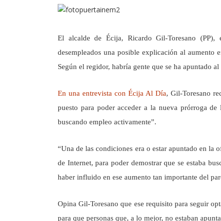
El alcalde de Écija, Ricardo Gil-Toresano (PP),
desempleados una posible explicación al aumento e
Según el regidor, habría gente que se ha apuntado al
En una entrevista con Écija Al Día
, Gil-Toresano r
puesto para poder acceder a la nueva prórroga de 
buscando empleo activamente”.
“Una de las condiciones era o estar apuntado en la 
de Internet, para poder demostrar que se estaba bus
haber influido en ese aumento tan importante del par
Opina Gil-Toresano que ese requisito para seguir opt
para que personas que, a lo mejor, no estaban apunt