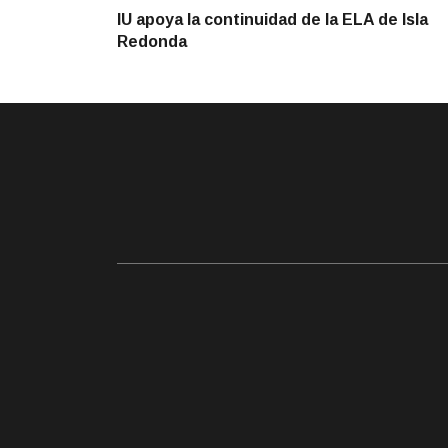
anterior
IU apoya la continuidad de la ELA de Isla
de
Redonda
entradas