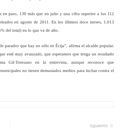
s en paro, 130 más que en julio y una cifra superior a los 112
pleados en agosto de 2011. En los últimos doce meses, 1.013
% del total) en lo que va de año.
e parados que hay no sólo en Écija”, afirma el alcalde popular.
que esté muy avanzado, que esperamos que tenga un resultado
irma Gil-Toresano en la entrevista, aunque reconoce que
 municipales no tienen demasiados medios para luchar contra el
Siguien
Siguiente