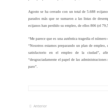
Agosto se ha cerrado con un total de 5.688 ecijano
parados más que se sumaron a las listas de desem
ecijanos han perdido su empleo, de ellos 806 (el 79,5
“Me parece que es una auténtica tragedia el número d
“Nosotros estamos preparando un plan de empleo, 
satisfactorio en el empleo de la ciudad”, af
“desgraciadamente el papel de las administraciones
paro”.
Navegación
Artículo
Anterior