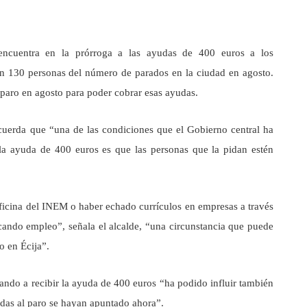
 encuentra en la prórroga a las ayudas de 400 euros a los
n 130 personas del número de parados en la ciudad en agosto.
 paro en agosto para poder cobrar esas ayudas.
ecuerda que “una de las condiciones que el Gobierno central ha
la ayuda de 400 euros es que las personas que la pidan estén
oficina del INEM o haber echado currículos en empresas a través
cando empleo”, señala el alcalde, “una circunstancia que puede
o en Écija”.
ando a recibir la ayuda de 400 euros “ha podido influir también
adas al paro se hayan apuntado ahora”.