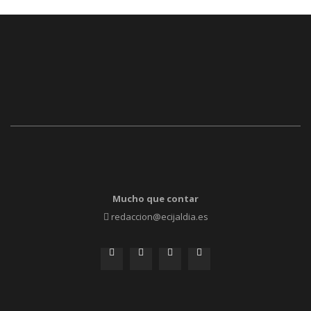
Mucho que contar
redaccion@ecijaldia.es