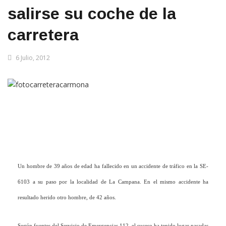
salirse su coche de la
carretera
6 Julio, 2012
Un hombre de 39 años de edad ha fallecido en un accidente de tráfico en la SE-
6103 a su paso por la localidad de La Campana. En el mismo accidente ha
resultado herido otro hombre, de 42 años.
Según fuentes del Servicio de Emergencias 112, el suceso ha tenido lugar pasadas