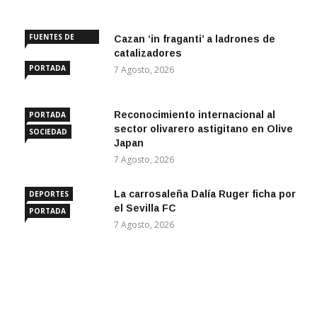
FUENTES DE
Cazan ‘in fraganti’ a ladrones de
ANDALUCÍA
catalizadores
PORTADA
7 Agosto, 2026
Reconocimiento internacional al
PORTADA
sector olivarero astigitano en Olive
SOCIEDAD
Japan
7 Agosto, 2026
La carrosaleña Dalía Ruger ficha por
DEPORTES
el Sevilla FC
PORTADA
7 Agosto, 2026