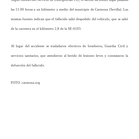
las 11.00 horas a un kilómetro y medio del municipio de Carmona (Sevilla). Las
mismas fuentes indican que el fallecido salió despedido del vehículo, que se salió
de la carretera en el kilómetro 2,8 de la SE-6103.
Al lugar del accidente se trasladaron efectivos de bomberos, Guardia Civil y
servicios sanitarios, que atendieron al herido de lesiones leves y constataron la
defunción del fallecido.
FOTO: carmona.org