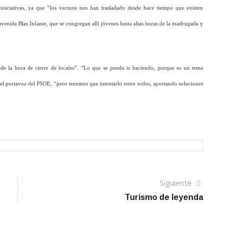
iniciativas, ya que “los vecinos nos han trasladado desde hace tiempo que existen
venida Blas Infante, que se congregan allí jóvenes hasta altas horas de la madrugada y
de la hora de cierre de locales”. “Lo que se pueda ir haciendo, porque es un tema
 el portavoz del PSOE, “pero tenemos que intentarlo entre todos, aportando soluciones
Siguien
Siguiente
artículo
Turismo de leyenda