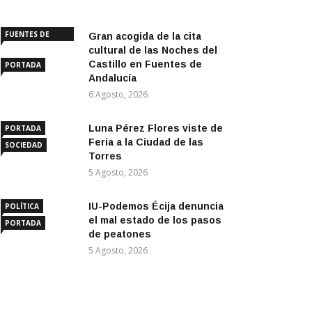
FUENTES DE
Gran acogida de la cita
ANDALUCÍA
cultural de las Noches del
Castillo en Fuentes de
PORTADA
Andalucía
6 Agosto, 2026
Luna Pérez Flores viste de
PORTADA
Feria a la Ciudad de las
SOCIEDAD
Torres
5 Agosto, 2026
IU-Podemos Écija denuncia
POLÍTICA
el mal estado de los pasos
PORTADA
de peatones
5 Agosto, 2026