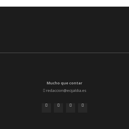
Mucho que contar
redaccion@ecijaldia.es