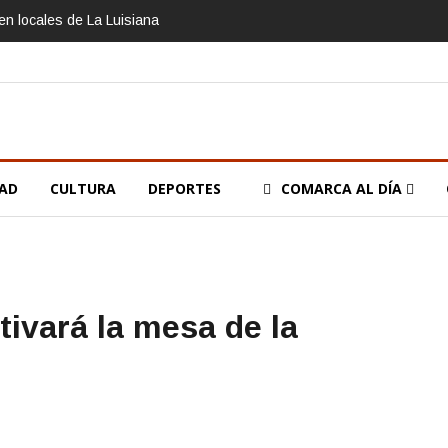
n locales de La Luisiana
DAD
CULTURA
DEPORTES
COMARCA AL DÍA
ivará la mesa de la