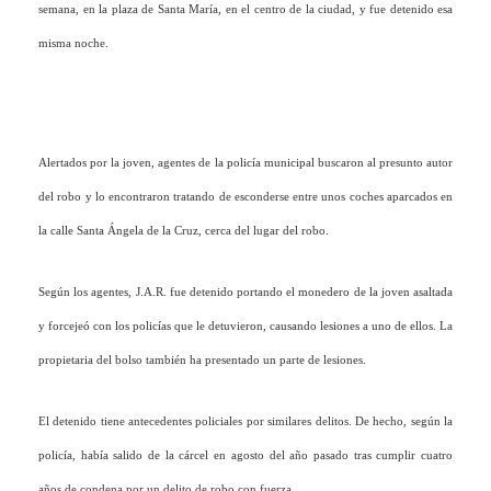
semana, en la plaza de Santa María, en el centro de la ciudad, y fue detenido esa
misma noche.
Alertados por la joven, agentes de la policía municipal buscaron al presunto autor
del robo y lo encontraron tratando de esconderse entre unos coches aparcados en
la calle Santa Ángela de la Cruz, cerca del lugar del robo.
Según los agentes, J.A.R. fue detenido portando el monedero de la joven asaltada
y forcejeó con los policías que le detuvieron, causando lesiones a uno de ellos. La
propietaria del bolso también ha presentado un parte de lesiones.
El detenido tiene antecedentes policiales por similares delitos. De hecho, según la
policía, había salido de la cárcel en agosto del año pasado tras cumplir cuatro
años de condena por un delito de robo con fuerza.