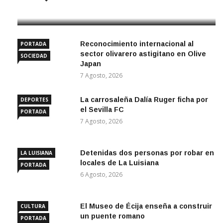
7 Agosto, 2026
Reconocimiento internacional al
PORTADA
sector olivarero astigitano en Olive
SOCIEDAD
Japan
7 Agosto, 2026
La carrosaleña Dalía Ruger ficha por
DEPORTES
el Sevilla FC
PORTADA
7 Agosto, 2026
Detenidas dos personas por robar en
LA LUISIANA
locales de La Luisiana
PORTADA
6 Agosto, 2026
El Museo de Écija enseña a construir
CULTURA
un puente romano
PORTADA