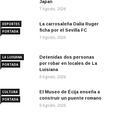
Japan
7 Agosto, 2026
La carrosaleña Dalía Ruger
DEPORTES
ficha por el Sevilla FC
PORTADA
7 Agosto, 2026
Detenidas dos personas
LA LUISIANA
por robar en locales de La
PORTADA
Luisiana
6 Agosto, 2026
El Museo de Écija enseña a
CULTURA
construir un puente romano
PORTADA
6 Agosto, 2026