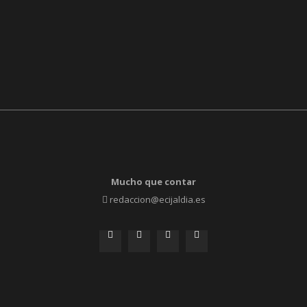
Mucho que contar
redaccion@ecijaldia.es