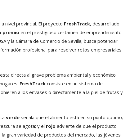
 a nivel provincial. El proyecto
FreshTrack
, desarrollado
o premio
en el prestigioso certamen de emprendimiento
EUSA y la Cámara de Comercio de Sevilla, busca potenciar
 formación profesional para resolver retos empresariales
sta directa al grave problema ambiental y económico
 hogares.
FreshTrack
consiste en un sistema de
dhieren a los envases o directamente a la piel de frutas y
eta
verde
señala que el alimento está en su punto óptimo;
rescura se agota; y el
rojo
advierte de que el producto
a la gran variedad de productos del mercado, las jóvenes