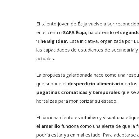
El talento joven de Écija vuelve a ser reconocido
en el centro
SAFA Écija
, ha obtenido el
segund
‘The Big Idea’
. Esta iniciativa, organizada por 
las capacidades de estudiantes de secundaria y
actuales.
La propuesta galardonada nace como una respue
que supone el
desperdicio alimentario
en los
pegatinas cromáticas y temporales
que se a
hortalizas para monitorizar su estado.
El funcionamiento es intuitivo y visual: una etiqu
el
amarillo
funciona como una alerta de que la f
podría estar ya en mal estado. Para adaptarse 