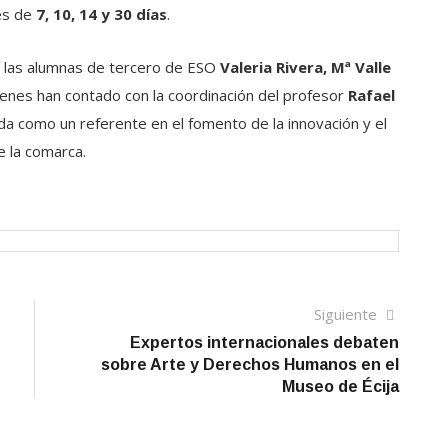
es de
7, 10, 14 y 30 días
.
e las alumnas de tercero de ESO
Valeria Rivera, Mª Valle
ienes han contado con la coordinación del profesor
Rafael
ida como un referente en el fomento de la innovación y el
 la comarca.
Siguien
Siguiente
artículo
Expertos internacionales debaten
sobre Arte y Derechos Humanos en el
Museo de Écija