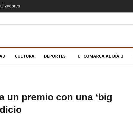
talizadores
DAD
CULTURA
DEPORTES
COMARCA AL DÍA
a un premio con una ‘big
dicio