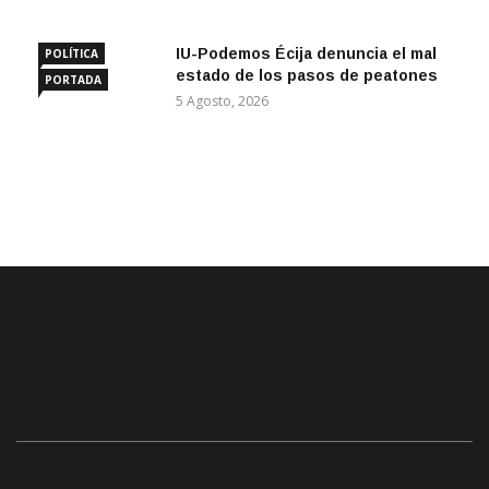
IU-Podemos Écija denuncia el mal
POLÍTICA
estado de los pasos de peatones
PORTADA
5 Agosto, 2026