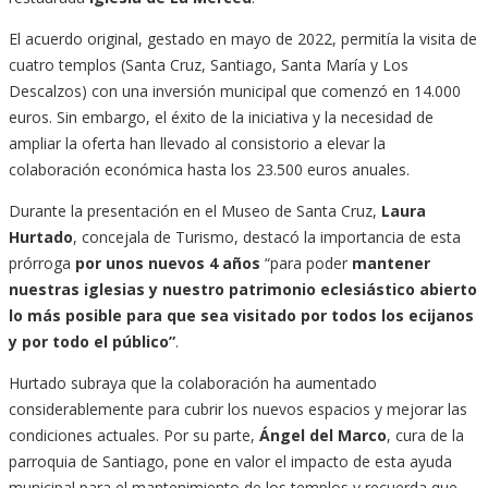
El acuerdo original, gestado en mayo de 2022, permitía la visita de
cuatro templos (Santa Cruz, Santiago, Santa María y Los
Descalzos) con una inversión municipal que comenzó en 14.000
euros. Sin embargo, el éxito de la iniciativa y la necesidad de
ampliar la oferta han llevado al consistorio a elevar la
colaboración económica hasta los 23.500 euros anuales.
Durante la presentación en el Museo de Santa Cruz,
Laura
Hurtado
, concejala de Turismo, destacó la importancia de esta
prórroga
por unos nuevos 4 años
“para poder
mantener
nuestras iglesias y nuestro patrimonio eclesiástico abierto
lo más posible para que sea visitado por todos los ecijanos
y por todo el público”
.
Hurtado subraya que la colaboración ha aumentado
considerablemente para cubrir los nuevos espacios y mejorar las
condiciones actuales. Por su parte,
Ángel del Marco
, cura de la
parroquia de Santiago, pone en valor el impacto de esta ayuda
municipal para el mantenimiento de los templos y recuerda que,