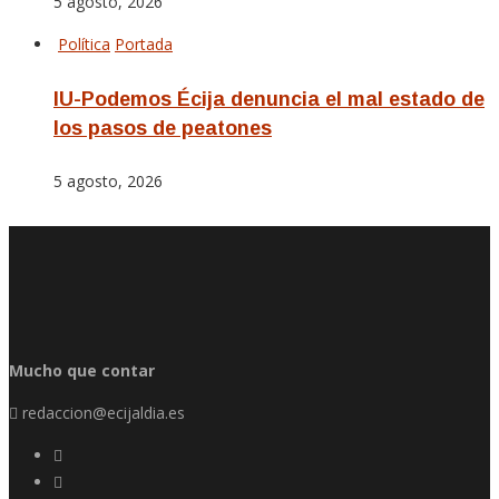
5 agosto, 2026
Política
Portada
IU-Podemos Écija denuncia el mal estado de
los pasos de peatones
5 agosto, 2026
Mucho que contar
redaccion@ecijaldia.es