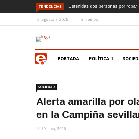
Detenidas dos personas por robar e
TENDENCIAS
agosto 7, 2026
El tiempo
PORTADA
POLÍTICA
SOCIE
SOCIEDAD
Alerta amarilla por o
en la Campiña sevill
19 Junio, 2026