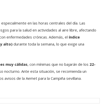
, especialmente en las horas centrales del día. Las
gos para la salud en actividades al aire libre, afectando
con enfermedades crónicas. Además, el
índice
y alto)
durante toda la semana, lo que exige una
es muy cálidas
, con mínimas que no bajarán de los
22-
nso nocturno. Ante esta situación, se recomienda un
os avisos de la Aemet para la Campiña sevillana.