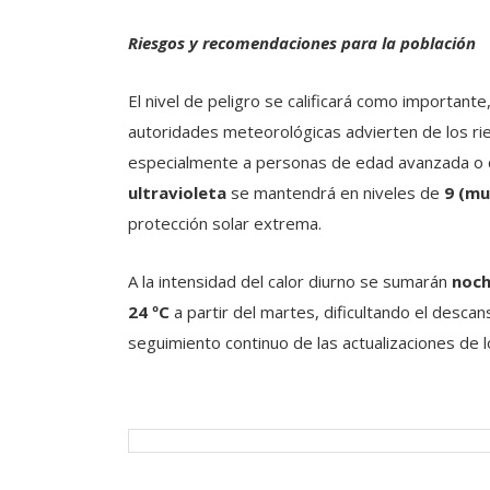
Riesgos y recomendaciones para la población
El nivel de peligro se calificará como importante
autoridades meteorológicas advierten de los ries
especialmente a personas de edad avanzada o 
ultravioleta
se mantendrá en niveles de
9 (mu
protección solar extrema.
A la intensidad del calor diurno se sumarán
noch
24 ºC
a partir del martes, dificultando el desca
seguimiento continuo de las actualizaciones de l