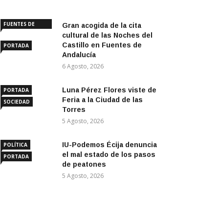
FUENTES DE
Gran acogida de la cita
ANDALUCÍA
cultural de las Noches del
Castillo en Fuentes de
PORTADA
Andalucía
6 Agosto, 2026
Luna Pérez Flores viste de
PORTADA
Feria a la Ciudad de las
SOCIEDAD
Torres
5 Agosto, 2026
IU-Podemos Écija denuncia
POLÍTICA
el mal estado de los pasos
PORTADA
de peatones
5 Agosto, 2026