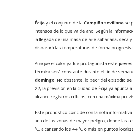
Écija
y el conjunto de la
Campiña sevillana
se p
intensos de lo que va de año. Según la informaci
la llegada de una masa de aire sahariana, seca y
disparará las temperaturas de forma progresiva
Aunque el calor ya fue protagonista este jueve
térmica será constante durante el fin de seman
domingo
. No obstante, lo peor del episodio se
22, la previsión en la ciudad de Écija ya apunta a
alcance registros críticos, con una máxima prev
Este pronóstico coincide con la nota informativa
una de las zonas de mayor peligro, donde las t
ºC, alcanzando los 44 ºC o más en puntos localiz