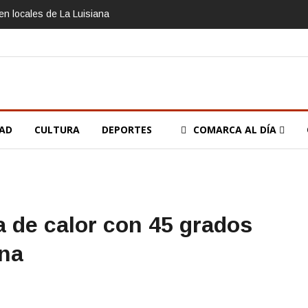
n locales de La Luisiana
DAD
CULTURA
DEPORTES
COMARCA AL DÍA
la de calor con 45 grados
ana