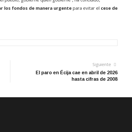
r los fondos de manera urgente
para evitar el
cese de
Siguien
Siguiente
artículo
El paro en Écija cae en abril de 2026
hasta cifras de 2008