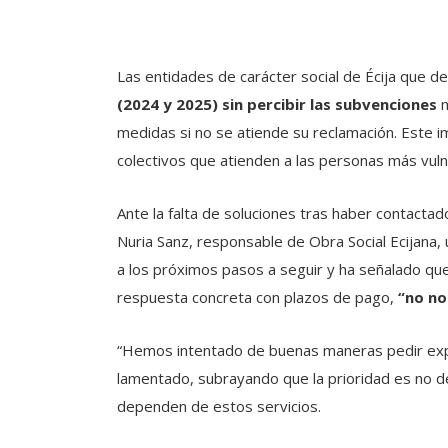
Las entidades de carácter social de Écija que 
(2024 y 2025) sin percibir las subvenciones
m
medidas si no se atiende su reclamación. Este i
colectivos que atienden a las personas más vuln
Ante la falta de soluciones tras haber contacta
Nuria Sanz, responsable de Obra Social Ecijana,
a los próximos pasos a seguir y ha señalado que,
respuesta concreta con plazos de pago,
“no no
“Hemos intentado de buenas maneras pedir exp
lamentado, subrayando que la prioridad es no d
dependen de estos servicios.