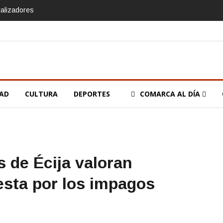
talizadores
DAD
CULTURA
DEPORTES
COMARCA AL DÍA
 de Écija valoran
esta por los impagos