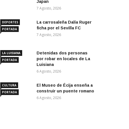
Japan
7 Agosto, 2026
La carrosaleña Dalía Ruger
DEPORTES
ficha por el Sevilla FC
PORTADA
7 Agosto, 2026
Detenidas dos personas
LA LUISIANA
por robar en locales de La
PORTADA
Luisiana
6 Agosto, 2026
El Museo de Écija enseña a
CULTURA
construir un puente romano
PORTADA
6 Agosto, 2026