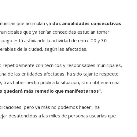
denuncian que acumulan ya
dos anualidades consecutivas
unicipales que ya tenían concedidas estudian tomar
mpago está asfixiando la actividad de entre 20 y 30
erables de la ciudad, según las afectadas.
do repetidamente con técnicos y responsables municipales,
 una de las entidades afectadas, ha sido tajante respecto
 tras haber hecho pública la situación, si no obtienen una
s quedará más remedio que manifestarnos”
.
licaciones, pero ya más no podemos hacer”, ha
ejar desatendidas a las miles de personas usuarias que