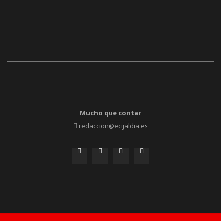
Mucho que contar
redaccion@ecijaldia.es