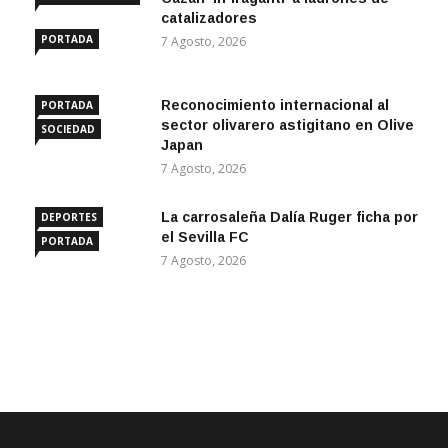
ANDALUCÍA
catalizadores
PORTADA
7 Agosto, 2026
Reconocimiento internacional al
PORTADA
sector olivarero astigitano en Olive
SOCIEDAD
Japan
7 Agosto, 2026
La carrosaleña Dalía Ruger ficha por
DEPORTES
el Sevilla FC
PORTADA
7 Agosto, 2026