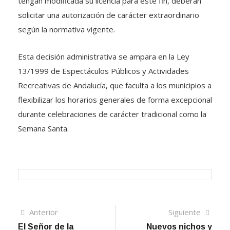
tengan modificada su licencia para este fin, deberán
solicitar una autorización de carácter extraordinario
según la normativa vigente.
Esta decisión administrativa se ampara en la Ley
13/1999 de Espectáculos Públicos y Actividades
Recreativas de Andalucía, que faculta a los municipios a
flexibilizar los horarios generales de forma excepcional
durante celebraciones de carácter tradicional como la
Semana Santa.
Navegación
Artículo
Sigui
Anterior
Siguiente
anterior
artíc
El Señor de la
Nuevos nichos y