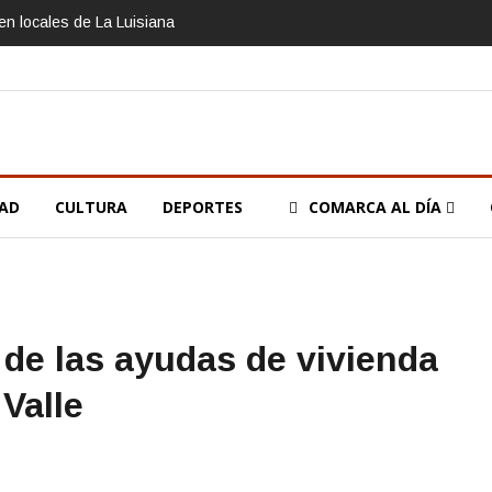
n locales de La Luisiana
DAD
CULTURA
DEPORTES
COMARCA AL DÍA
 de las ayudas de vivienda
 Valle