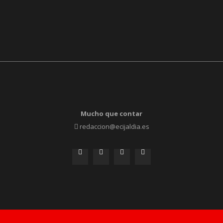
Mucho que contar
redaccion@ecijaldia.es