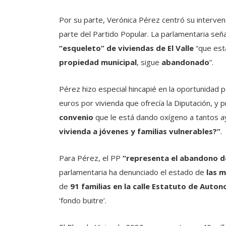
Por su parte, Verónica Pérez centró su interven
parte del Partido Popular. La parlamentaria se
“esqueleto” de viviendas de El Valle
“que est
propiedad municipal
, sigue
abandonado
”.
Pérez hizo especial hincapié en la oportunidad 
euros por vivienda que ofrecía la Diputación, y pr
convenio
que le está dando oxígeno a tantos a
vivienda a jóvenes y familias vulnerables?”
.
Para Pérez, el PP
“representa el abandono de 
parlamentaria ha denunciado el estado de
las m
de
91 familias en la calle Estatuto de Auto
‘fondo buitre’.