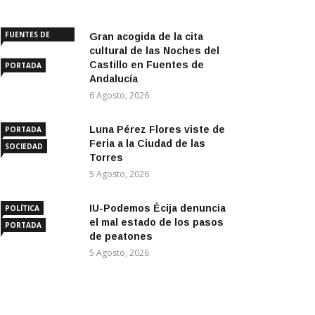
FUENTES DE
Gran acogida de la cita
ANDALUCÍA
cultural de las Noches del
Castillo en Fuentes de
PORTADA
Andalucía
6 Agosto, 2026
Luna Pérez Flores viste de
PORTADA
Feria a la Ciudad de las
SOCIEDAD
Torres
5 Agosto, 2026
IU-Podemos Écija denuncia
POLÍTICA
el mal estado de los pasos
PORTADA
de peatones
5 Agosto, 2026