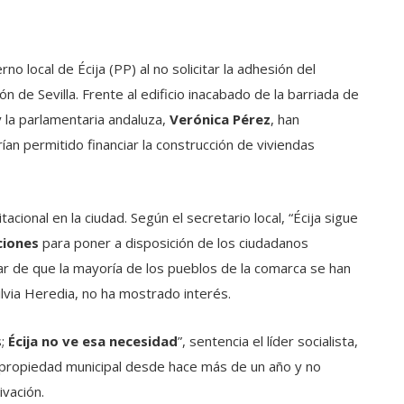
o local de Écija (PP) al no solicitar la adhesión del
ón de Sevilla. Frente al edificio inacabado de la barriada de
y la parlamentaria andaluza,
Verónica Pérez
, han
an permitido financiar la construcción de viviendas
acional en la ciudad. Según el secretario local, “Écija sigue
ciones
para poner a disposición de los ciudadanos
ar de que la mayoría de los pueblos de la comarca se han
Silvia Heredia, no ha mostrado interés.
s;
Écija
no ve esa necesidad
”, sentencia el líder socialista,
e propiedad municipal desde hace más de un año y no
ivación.