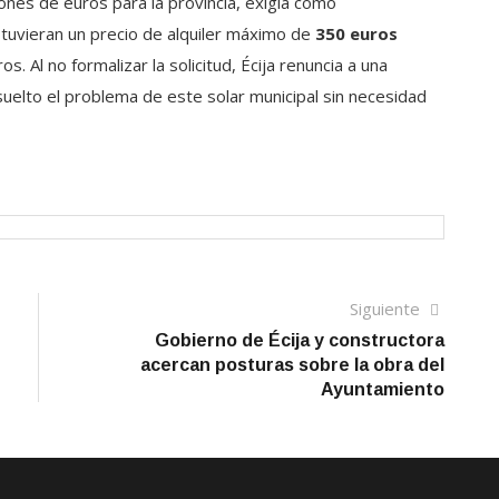
ones de euros para la provincia, exigía como
 tuvieran un precio de alquiler máximo de
350 euros
s. Al no formalizar la solicitud, Écija renuncia a una
esuelto el problema de este solar municipal sin necesidad
Siguien
Siguiente
artículo
Gobierno de Écija y constructora
acercan posturas sobre la obra del
Ayuntamiento