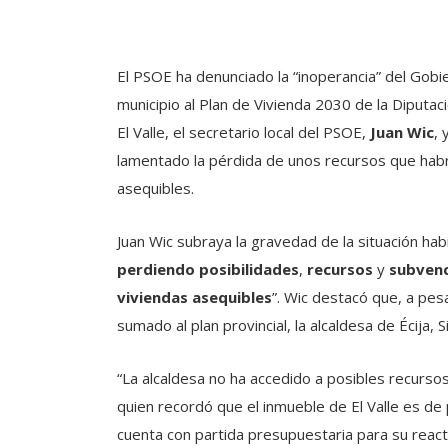
El PSOE ha denunciado la “inoperancia” del Gobiern
municipio al Plan de Vivienda 2030 de la Diputaci
El Valle, el secretario local del PSOE,
Juan Wic
, 
lamentado la pérdida de unos recursos que habrí
asequibles.
Juan Wic subraya la gravedad de la situación habit
perdiendo posibilidades
,
recursos
y
subven
viviendas asequibles
”. Wic destacó que, a pes
sumado al plan provincial, la alcaldesa de Écija, 
“La alcaldesa no ha accedido a posibles recurso
quien recordó que el inmueble de El Valle es d
cuenta con partida presupuestaria para su react