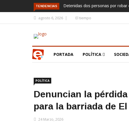
Detenidas dos personas por robar e
TENDENCIAS
agosto 6, 2026
El tiempo
PORTADA
POLÍTICA
SOCIE
POLÍTICA
Denuncian la pérdida
para la barriada de El
24 Marzo, 2026