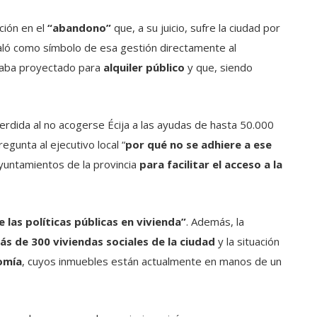
ción en el
“abandono”
que, a su juicio, sufre la ciudad por
ñaló como símbolo de esa gestión directamente al
aba proyectado para
alquiler público
y que, siendo
perdida al no acogerse Écija a las ayudas de hasta 50.000
egunta al ejecutivo local “
por qué no se adhiere a ese
yuntamientos de la provincia
para facilitar el acceso a la
las políticas públicas en vivienda”
. Además, la
ás de 300 viviendas sociales de la ciudad
y la situación
nomía
, cuyos inmuebles están actualmente en manos de un