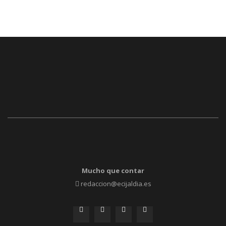
Mucho que contar
redaccion@ecijaldia.es