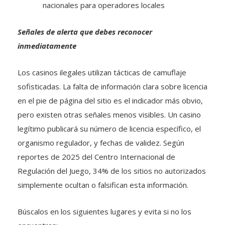
nacionales para operadores locales
Señales de
a
lerta que
d
ebes
r
econocer
i
nmediatamente
Los casinos ilegales utilizan tácticas de camuflaje
sofisticadas. La falta de información clara sobre licencia
en el pie de página del sitio es el indicador más obvio,
pero existen otras señales menos visibles. Un casino
legítimo publicará su número de licencia específico, el
organismo regulador, y fechas de validez. Según
reportes de 2025 del Centro Internacional de
Regulación del Juego, 34% de los sitios no autorizados
simplemente ocultan o falsifican esta información.
Búscalos en los siguientes lugares y evita si no los