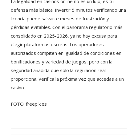
La legalidad en casinos online no es un lujo, es tu
defensa más básica. Invertir 5 minutos verificando una
licencia puede salvarte meses de frustración y
pérdidas evitables. Con el panorama regulatorio más
consolidado en 2025-2026, ya no hay excusa para
elegir plataformas oscuras. Los operadores
autorizados compiten en igualdad de condiciones en
bonificaciones y variedad de juegos, pero con la
seguridad añadida que solo la regulación real
proporciona. Verifica la próxima vez que accedas a un
casino.
FOTO: freepik.es