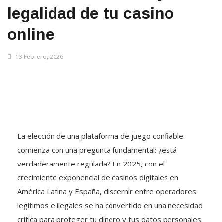
legalidad de tu casino
online
13 Febrero, 2026
La elección de una plataforma de juego confiable
comienza con una pregunta fundamental: ¿está
verdaderamente regulada? En 2025, con el
crecimiento exponencial de casinos digitales en
América Latina y España, discernir entre operadores
legítimos e ilegales se ha convertido en una necesidad
crítica para proteger tu dinero y tus datos personales.