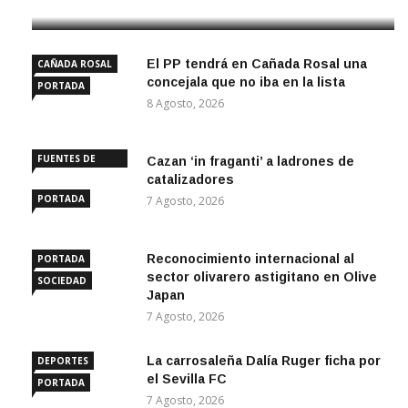
El PP tendrá en Cañada Rosal una
CAÑADA ROSAL
concejala que no iba en la lista
PORTADA
8 Agosto, 2026
FUENTES DE
Cazan ‘in fraganti’ a ladrones de
ANDALUCÍA
catalizadores
PORTADA
7 Agosto, 2026
Reconocimiento internacional al
PORTADA
sector olivarero astigitano en Olive
SOCIEDAD
Japan
7 Agosto, 2026
La carrosaleña Dalía Ruger ficha por
DEPORTES
el Sevilla FC
PORTADA
7 Agosto, 2026