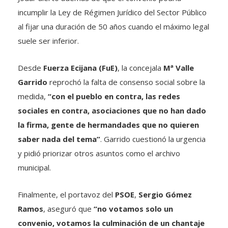
incumplir la Ley de Régimen Jurídico del Sector Público
al fijar una duración de 50 años cuando el máximo legal
suele ser inferior.
Desde
Fuerza Ecijana (FuE)
, la concejala
Mª Valle
Garrido
reprochó la falta de consenso social sobre la
medida,
“con el pueblo en contra, las redes
sociales en contra, asociaciones que no han dado
la firma, gente de hermandades que no quieren
saber nada del tema”
. Garrido cuestionó la urgencia
y pidió priorizar otros asuntos como el archivo
municipal.
Finalmente, el portavoz del
PSOE
,
Sergio Gómez
Ramos
, aseguró que
“no votamos solo un
convenio, votamos la culminación de un chantaje