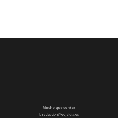
Mucho que contar
redaccion@ecijaldia.es