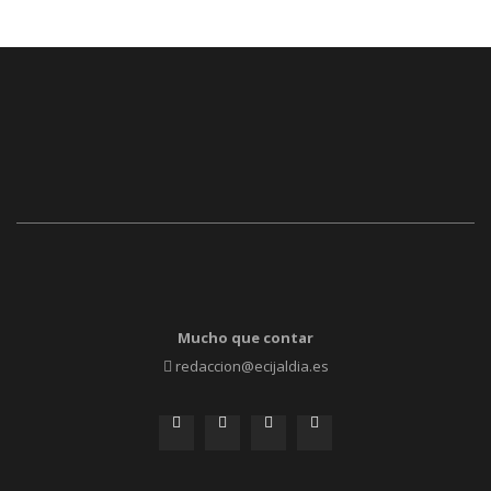
Mucho que contar
redaccion@ecijaldia.es