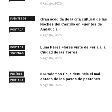
6 Agosto, 2026
FUENTES DE
Gran acogida de la cita cultural de las
ANDALUCÍA
Noches del Castillo en Fuentes de
Andalucía
PORTADA
6 Agosto, 2026
Luna Pérez Flores viste de Feria a la
PORTADA
Ciudad de las Torres
SOCIEDAD
5 Agosto, 2026
IU-Podemos Écija denuncia el mal
POLÍTICA
estado de los pasos de peatones
PORTADA
5 Agosto, 2026