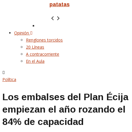
patatas
Opinión
Renglones torcidos
20 Líneas
A contracorriente
En el Aula
Política
Los embalses del Plan Écija
empiezan el año rozando el
84% de capacidad