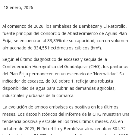
18 enero, 2026
Al comienzo de 2026, los embalses de Bembézar y El Retortillo,
fuente principal del Consorcio de Abastecimiento de Aguas Plan
Écija, se encuentran al 83,85% de su capacidad, con un volumen
almacenado de 334,55 hectómetros cúbicos (hm³).
Según el último diagnóstico de escasez y sequía de la
Confederación Hidrográfica del Guadalquivir (CHG), los pantanos
del Plan Écija permanecen en un escenario de ‘Normalidad’. Su
indicador de escasez, de 0,8 sobre 1, refleja una robusta
disponibilidad de agua para cubrir las demandas agrícolas,
industriales y urbanas de la comarca.
La evolución de ambos embalses es positiva en los últimos
meses. Los datos históricos del informe de la CHG muestran una
tendencia positiva y estable en los tres últimos meses. Así, en
octubre de 2025, El Retortillo y Bembézar almacenaban 304,72