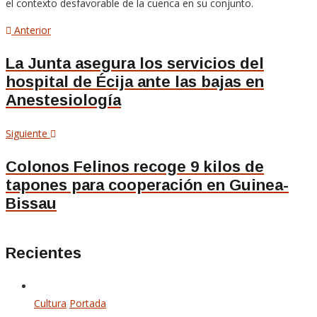
el contexto desfavorable de la cuenca en su conjunto.
Navegación
Artículo
Anterior
anterior
de
La Junta asegura los servicios del
hospital de Écija ante las bajas en
entradas
Anestesiología
Siguiente
Siguiente
artículo
Colonos Felinos recoge 9 kilos de
tapones para cooperación en Guinea-
Bissau
Recientes
Cultura
Portada