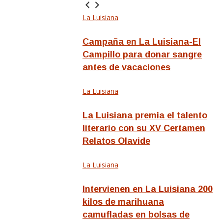
La Luisiana
Campaña en La Luisiana-El
Campillo para donar sangre
antes de vacaciones
La Luisiana
La Luisiana premia el talento
literario con su XV Certamen
Relatos Olavide
La Luisiana
Intervienen en La Luisiana 200
kilos de marihuana
camufladas en bolsas de