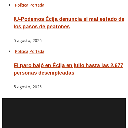
Política
Portada
IU-Podemos Écija denuncia el mal estado de
los pasos de peatones
5 agosto, 2026
Política
Portada
El paro bajó en Écija en julio hasta las 2.677
personas desempleadas
5 agosto, 2026