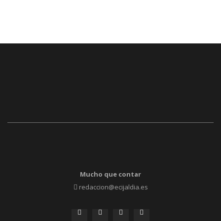
Mucho que contar
redaccion@ecijaldia.es