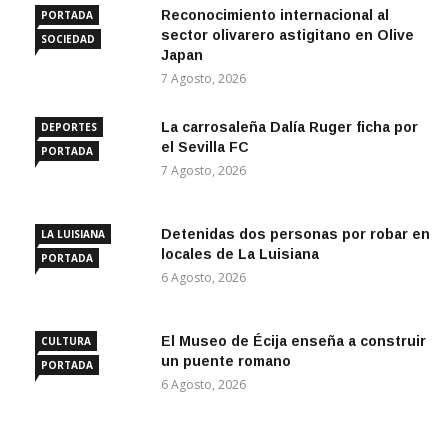
Reconocimiento internacional al
PORTADA
sector olivarero astigitano en Olive
SOCIEDAD
Japan
7 Agosto, 2026
La carrosaleña Dalía Ruger ficha por
DEPORTES
el Sevilla FC
PORTADA
7 Agosto, 2026
Detenidas dos personas por robar en
LA LUISIANA
locales de La Luisiana
PORTADA
6 Agosto, 2026
El Museo de Écija enseña a construir
CULTURA
un puente romano
PORTADA
6 Agosto, 2026