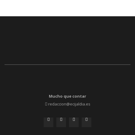
Mucho que contar
redaccion@ecijaldia.es