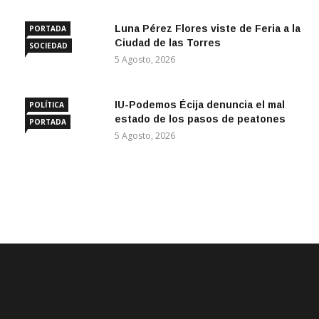
Luna Pérez Flores viste de Feria a la
PORTADA
Ciudad de las Torres
SOCIEDAD
5 Agosto, 2026
IU-Podemos Écija denuncia el mal
POLÍTICA
estado de los pasos de peatones
PORTADA
5 Agosto, 2026