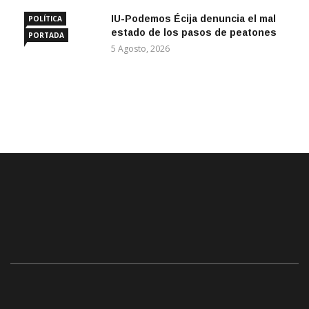
IU-Podemos Écija denuncia el mal
POLÍTICA
estado de los pasos de peatones
PORTADA
5 Agosto, 2026