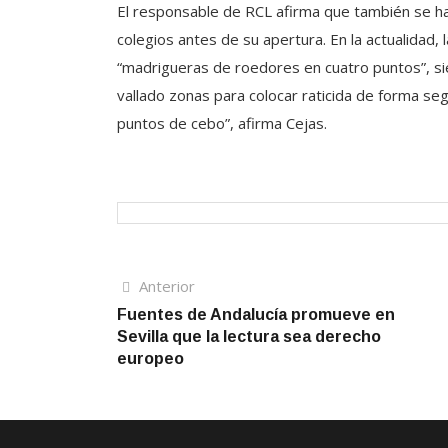
El responsable de RCL afirma que también se ha
colegios antes de su apertura. En la actualidad,
“madrigueras de roedores en cuatro puntos”, si
vallado zonas para colocar raticida de forma s
puntos de cebo”, afirma Cejas.
Navegación
Artículo
Anterior
anterior
Fuentes de Andalucía promueve en
de
Sevilla que la lectura sea derecho
entradas
europeo