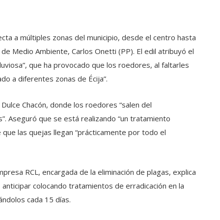
ecta a múltiples zonas del municipio, desde el centro hasta
 de Medio Ambiente, Carlos Onetti (PP). El edil atribuyó el
uviosa”, que ha provocado que los roedores, al faltarles
ado a diferentes zonas de Écija”.
e Dulce Chacón, donde los roedores “salen del
s”. Aseguró que se está realizando “un tratamiento
 que las quejas llegan “prácticamente por todo el
presa RCL, encargada de la eliminación de plagas, explica
anticipar colocando tratamientos de erradicación en la
sándolos cada 15 días.