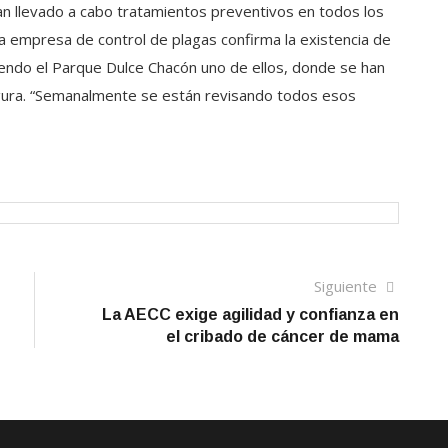
n llevado a cabo tratamientos preventivos en todos los
 la empresa de control de plagas confirma la existencia de
endo el Parque Dulce Chacón uno de ellos, donde se han
egura. “Semanalmente se están revisando todos esos
Siguien
Siguiente
artículo
La AECC exige agilidad y confianza en
el cribado de cáncer de mama