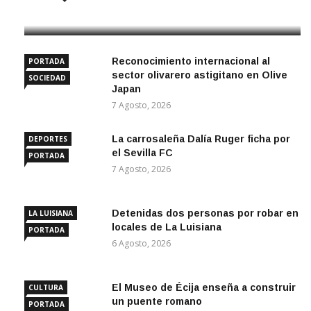
7 Agosto, 2026
Reconocimiento internacional al
PORTADA
sector olivarero astigitano en Olive
SOCIEDAD
Japan
7 Agosto, 2026
La carrosaleña Dalía Ruger ficha por
DEPORTES
el Sevilla FC
PORTADA
7 Agosto, 2026
Detenidas dos personas por robar en
LA LUISIANA
locales de La Luisiana
PORTADA
6 Agosto, 2026
El Museo de Écija enseña a construir
CULTURA
un puente romano
PORTADA