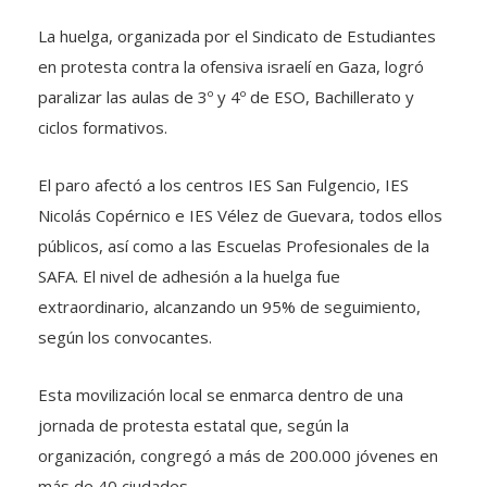
La huelga, organizada por el Sindicato de Estudiantes
en protesta contra la ofensiva israelí en Gaza, logró
paralizar las aulas de 3º y 4º de ESO, Bachillerato y
ciclos formativos.
El paro afectó a los centros IES San Fulgencio, IES
Nicolás Copérnico e IES Vélez de Guevara, todos ellos
públicos, así como a las Escuelas Profesionales de la
SAFA. El nivel de adhesión a la huelga fue
extraordinario, alcanzando un 95% de seguimiento,
según los convocantes.
Esta movilización local se enmarca dentro de una
jornada de protesta estatal que, según la
organización, congregó a más de 200.000 jóvenes en
más de 40 ciudades.